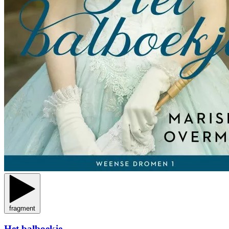
fragment
Het balboekje