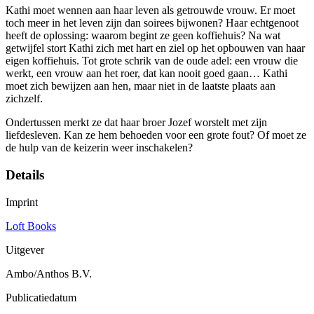
Kathi moet wennen aan haar leven als getrouwde vrouw. Er moet
toch meer in het leven zijn dan soirees bijwonen? Haar echtgenoot
heeft de oplossing: waarom begint ze geen koffiehuis? Na wat
getwijfel stort Kathi zich met hart en ziel op het opbouwen van haar
eigen koffiehuis. Tot grote schrik van de oude adel: een vrouw die
werkt, een vrouw aan het roer, dat kan nooit goed gaan… Kathi
moet zich bewijzen aan hen, maar niet in de laatste plaats aan
zichzelf.
Ondertussen merkt ze dat haar broer Jozef worstelt met zijn
liefdesleven. Kan ze hem behoeden voor een grote fout? Of moet ze
de hulp van de keizerin weer inschakelen?
Details
Imprint
Loft Books
Uitgever
Ambo/Anthos B.V.
Publicatiedatum