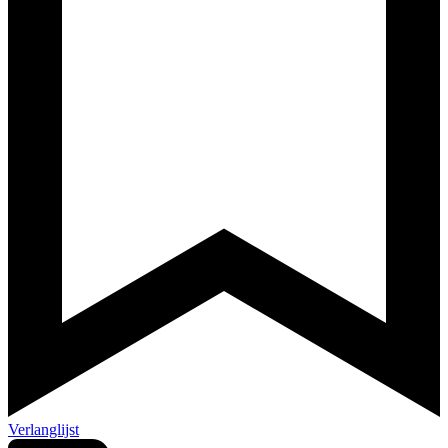
Verlanglijst