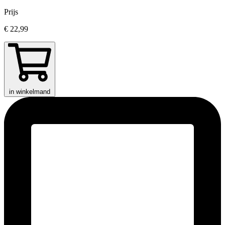
Prijs
€ 22,99
in winkelmand