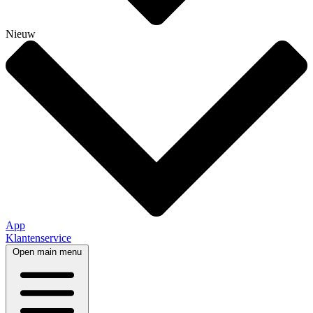
Nieuw
App
Klantenservice
Open main menu