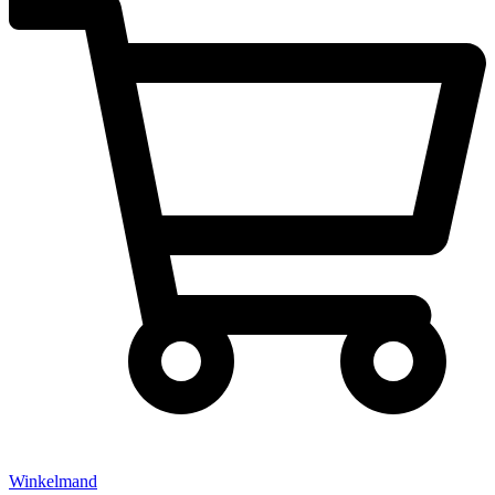
Winkelmand