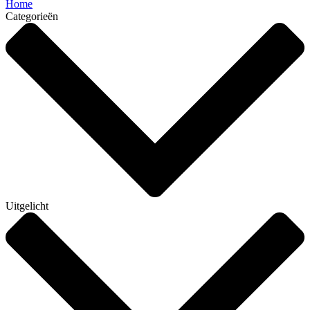
Home
Categorieën
Uitgelicht