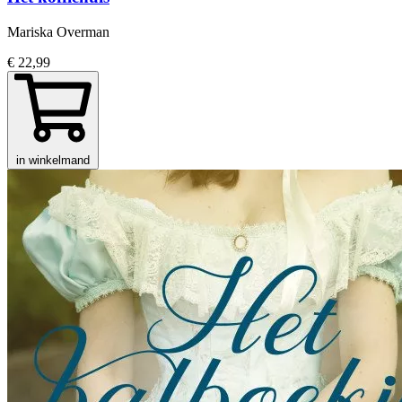
Mariska Overman
€ 22,99
in winkelmand