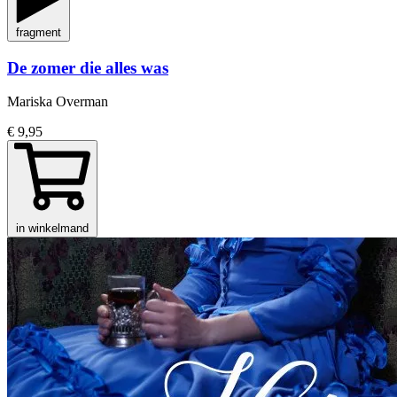
fragment
De zomer die alles was
Mariska Overman
€ 9,95
in winkelmand