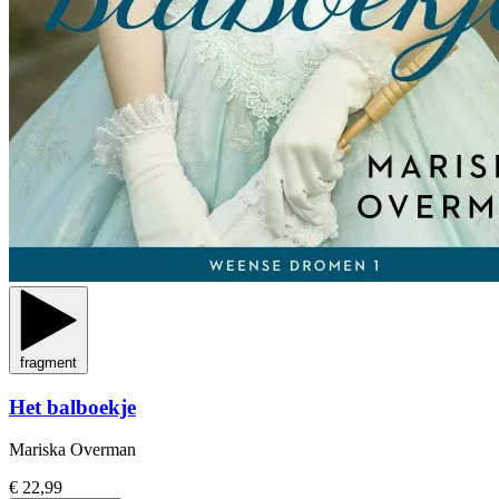
fragment
Het balboekje
Mariska Overman
€ 22,99