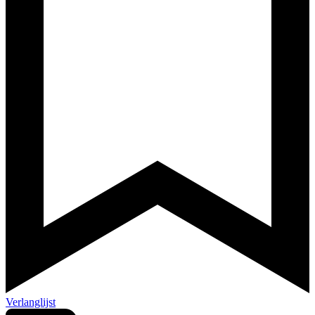
Verlanglijst