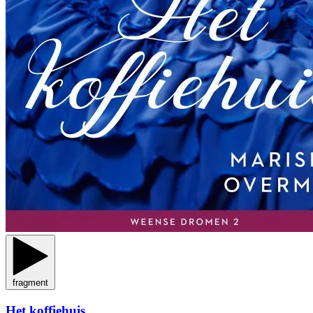
fragment
Het koffiehuis