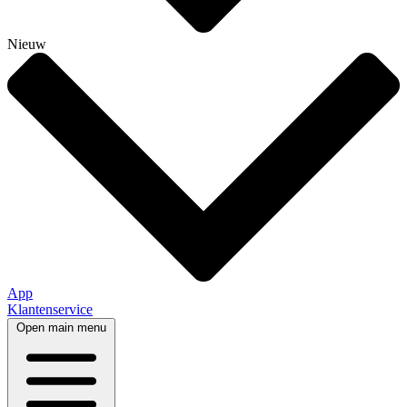
Nieuw
App
Klantenservice
Open main menu