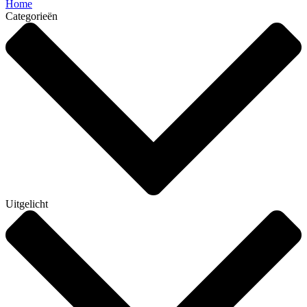
Home
Categorieën
Uitgelicht