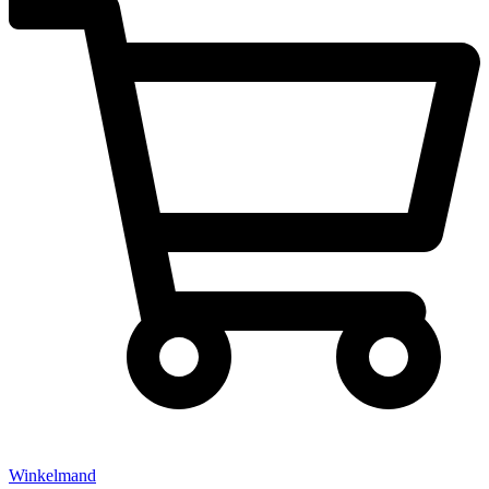
Winkelmand