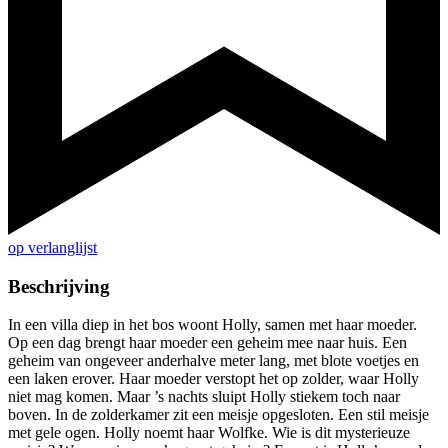
op verlanglijst
Beschrijving
In een villa diep in het bos woont Holly, samen met haar moeder.
Op een dag brengt haar moeder een geheim mee naar huis. Een
geheim van ongeveer anderhalve meter lang, met blote voetjes en
een laken erover. Haar moeder verstopt het op zolder, waar Holly
niet mag komen. Maar ’s nachts sluipt Holly stiekem toch naar
boven. In de zolderkamer zit een meisje opgesloten. Een stil meisje
met gele ogen. Holly noemt haar Wolfke. Wie is dit mysterieuze