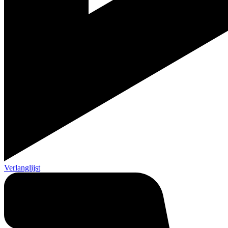
Verlanglijst