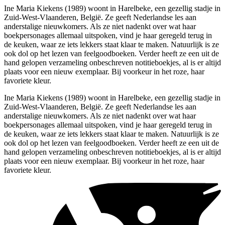
Ine Maria Kiekens (1989) woont in Harelbeke, een gezellig stadje in
Zuid-West-Vlaanderen, België. Ze geeft Nederlandse les aan
anderstalige nieuwkomers. Als ze niet nadenkt over wat haar
boekpersonages allemaal uitspoken, vind je haar geregeld terug in
de keuken, waar ze iets lekkers staat klaar te maken. Natuurlijk is ze
ook dol op het lezen van feelgoodboeken. Verder heeft ze een uit de
hand gelopen verzameling onbeschreven notitieboekjes, al is er altijd
plaats voor een nieuw exemplaar. Bij voorkeur in het roze, haar
favoriete kleur.
Ine Maria Kiekens (1989) woont in Harelbeke, een gezellig stadje in
Zuid-West-Vlaanderen, België. Ze geeft Nederlandse les aan
anderstalige nieuwkomers. Als ze niet nadenkt over wat haar
boekpersonages allemaal uitspoken, vind je haar geregeld terug in
de keuken, waar ze iets lekkers staat klaar te maken. Natuurlijk is ze
ook dol op het lezen van feelgoodboeken. Verder heeft ze een uit de
hand gelopen verzameling onbeschreven notitieboekjes, al is er altijd
plaats voor een nieuw exemplaar. Bij voorkeur in het roze, haar
favoriete kleur.