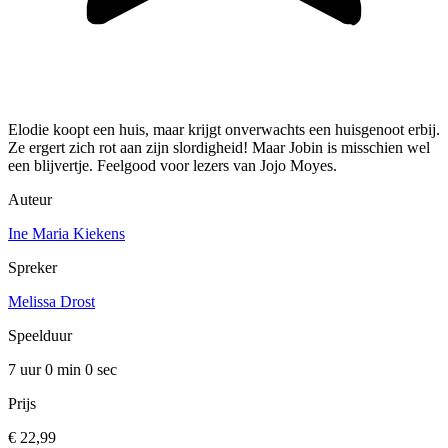
Elodie koopt een huis, maar krijgt onverwachts een huisgenoot erbij.
Ze ergert zich rot aan zijn slordigheid! Maar Jobin is misschien wel
een blijvertje. Feelgood voor lezers van Jojo Moyes.
Auteur
Ine Maria Kiekens
Spreker
Melissa Drost
Speelduur
7 uur 0 min
0 sec
Prijs
€ 22,99