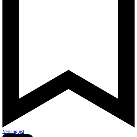
Verlanglijst