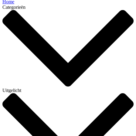
Home
Categorieën
Uitgelicht