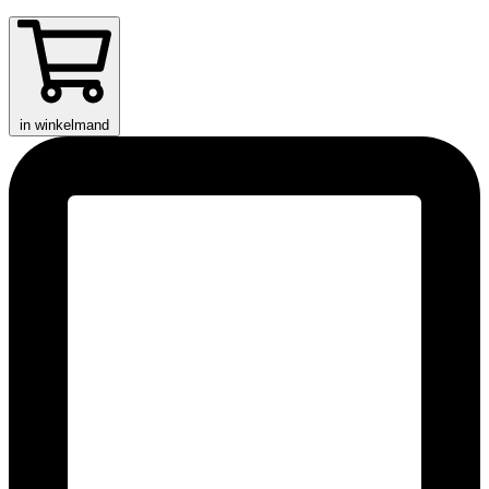
in winkelmand