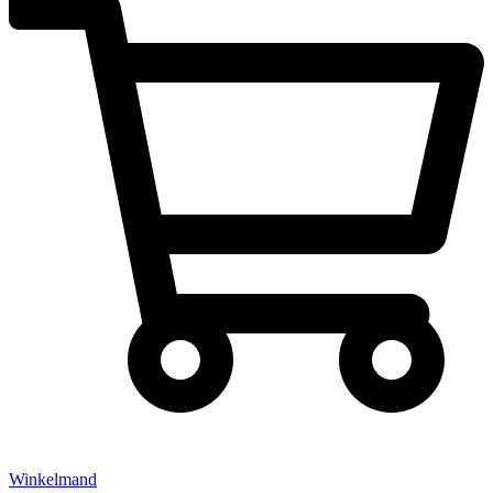
Winkelmand