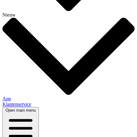
Nieuw
App
Klantenservice
Open main menu