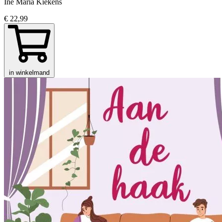
Ine Maria Kiekens
€ 22,99
in winkelmand