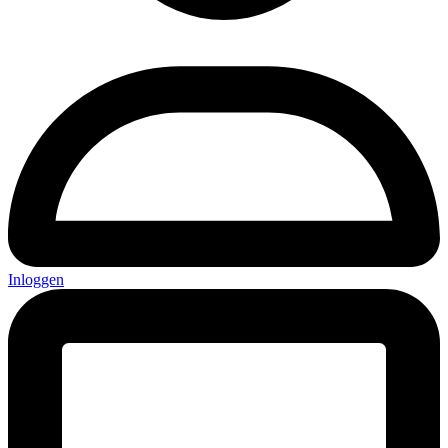
Inloggen