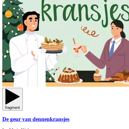
fragment
De geur van dennenkransjes