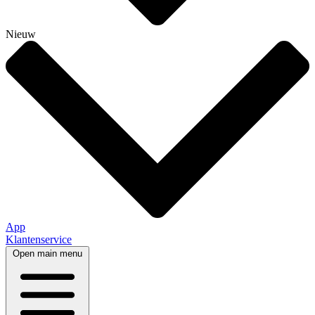
Nieuw
App
Klantenservice
Open main menu