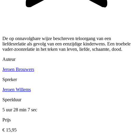
De op onnavolgbare wijze beschreven teloorgang van een
liefdesrelatie als gevolg van een eenzijdige kinderwens. Een troebele
vader-zoonrelatie in het teken van leven, liefde, schaamte, dood.
Auteur
Jeroen Brouwers
Spreker
Jeroen Willems
Speelduur
5 uur 28 min
7 sec
Prijs
€ 15,95