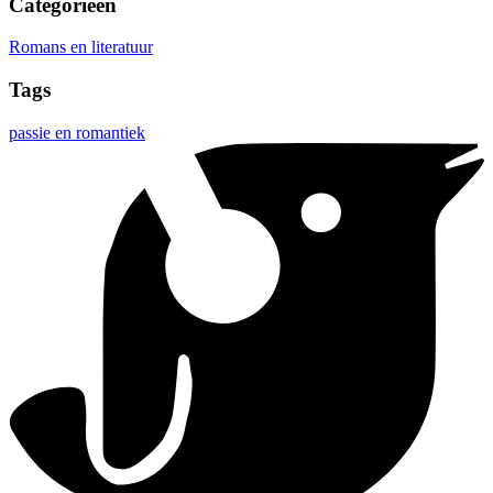
Categorieën
Romans en literatuur
Tags
passie en romantiek