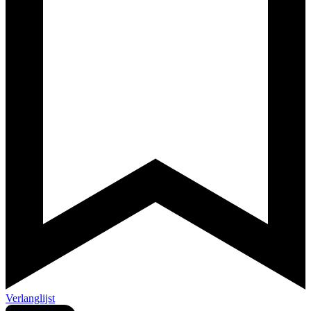
Verlanglijst