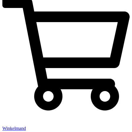
Winkelmand