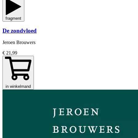
fragment
De zondvloed
Jeroen Brouwers
€ 21,99
in winkelmand