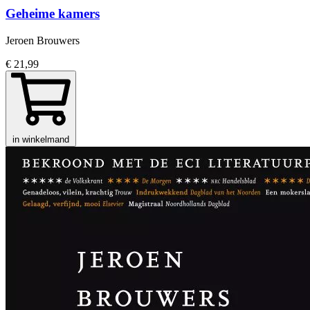
Geheime kamers
Jeroen Brouwers
€ 21,99
in winkelmand