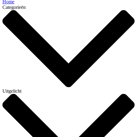
Home
Categorieën
Uitgelicht