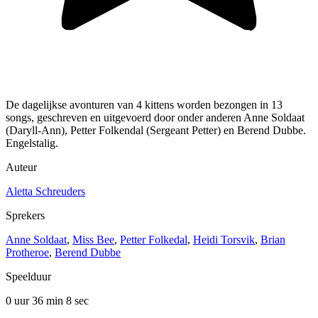
De dagelijkse avonturen van 4 kittens worden bezongen in 13
songs, geschreven en uitgevoerd door onder anderen Anne Soldaat
(Daryll-Ann), Petter Folkendal (Sergeant Petter) en Berend Dubbe.
Engelstalig.
Auteur
Aletta Schreuders
Sprekers
Anne Soldaat
,
Miss Bee
,
Petter Folkedal
,
Heidi Torsvik
,
Brian
Protheroe
,
Berend Dubbe
Speelduur
0 uur 36 min
8 sec