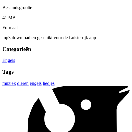
Bestandsgrootte
41 MB
Formaat
mp3 download en geschikt voor de Luisterrijk app
Categorieën
Engels
Tags
muziek
dieren
engels
liedjes