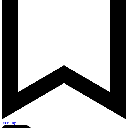
Verlanglijst