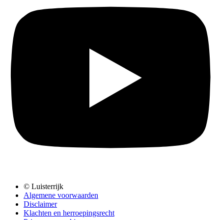
© Luisterrijk
Algemene voorwaarden
Disclaimer
Klachten en herroepingsrecht