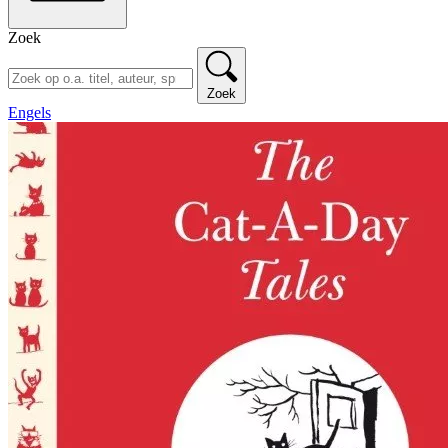
Zoek
Zoek
Engels