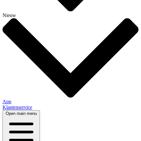
Nieuw
App
Klantenservice
Open main menu