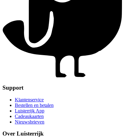
Support
Klantenservice
Bestellen en betalen
Luisterrijk App
Cadeaukaarten
Nieuwsbrieven
Over Luisterrijk