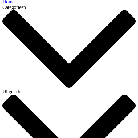
Home
Categorieën
Uitgelicht