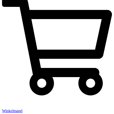
Winkelmand