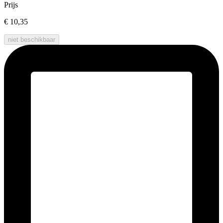
Prijs
€ 10,35
niet beschikbaar