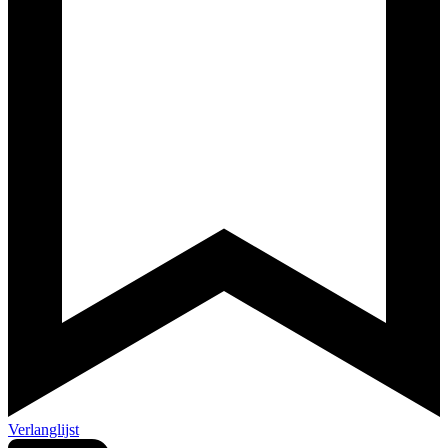
Verlanglijst