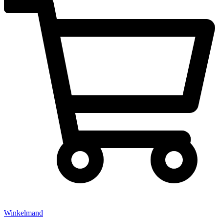
Winkelmand