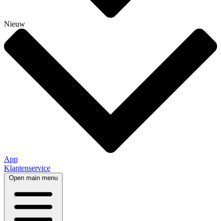
Nieuw
App
Klantenservice
Open main menu