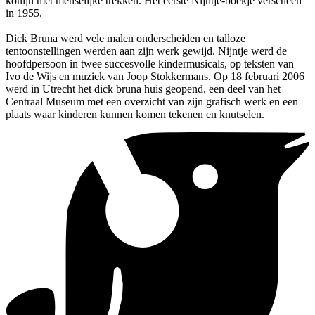
konijn met menselijke trekken. Het eerste Nijntje-boekje verscheen
in 1955.
Dick Bruna werd vele malen onderscheiden en talloze
tentoonstellingen werden aan zijn werk gewijd. Nijntje werd de
hoofdpersoon in twee succesvolle kindermusicals, op teksten van
Ivo de Wijs en muziek van Joop Stokkermans. Op 18 februari 2006
werd in Utrecht het dick bruna huis geopend, een deel van het
Centraal Museum met een overzicht van zijn grafisch werk en een
plaats waar kinderen kunnen komen tekenen en knutselen.