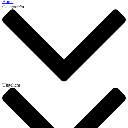
Home
Categorieën
Uitgelicht