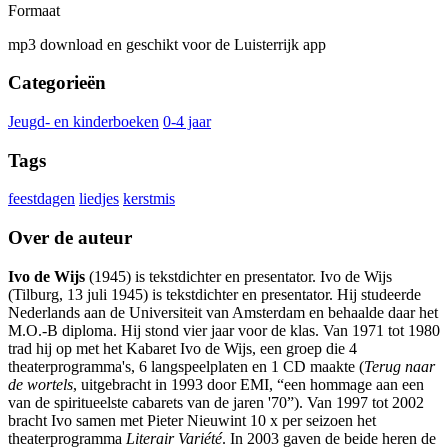
Formaat
mp3 download en geschikt voor de Luisterrijk app
Categorieën
Jeugd- en kinderboeken
0-4 jaar
Tags
feestdagen
liedjes
kerstmis
Over de auteur
Ivo de Wijs
(1945) is tekstdichter en presentator. Ivo de Wijs
(Tilburg, 13 juli 1945) is tekstdichter en presentator. Hij studeerde
Nederlands aan de Universiteit van Amsterdam en behaalde daar het
M.O.-B diploma. Hij stond vier jaar voor de klas. Van 1971 tot 1980
trad hij op met het Kabaret Ivo de Wijs, een groep die 4
theaterprogramma's, 6 langspeelplaten en 1 CD maakte (
Terug naar
de wortels
, uitgebracht in 1993 door EMI, “een hommage aan een
van de spiritueelste cabarets van de jaren '70”). Van 1997 tot 2002
bracht Ivo samen met Pieter Nieuwint 10 x per seizoen het
theaterprogramma
Literair Variété
. In 2003 gaven de beide heren de