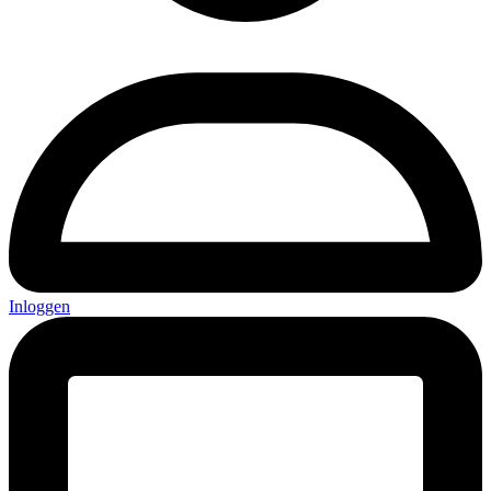
Inloggen