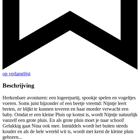
op verlanglijst
Beschrijving
Herkenbare avonturen: een logeerpartij, spookje spelen en vogeltjes
voeren. Soms juist bijzonder of een beetje vreemd: Nijntje leert
breien, ze blijkt te kunnen toveren en haar moeder verwacht een
baby. Omdat er een kleine Pluis op komst is, wordt Nijntje natuurlijk
vanzelf een grote pluis. En als grote pluis moet je naar school!
Gelukkig gaat Nina ook mee. Inmiddels wordt het buiten steeds
kouder en als de hele wereld wit is, wordt met kerst de kleine pluis
geboren...