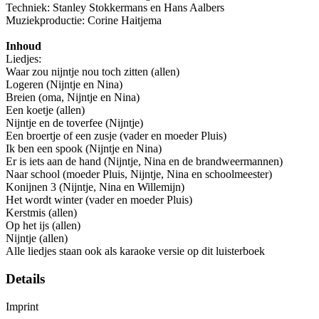
Techniek: Stanley Stokkermans en Hans Aalbers
Muziekproductie: Corine Haitjema
Inhoud
Liedjes:
Waar zou nijntje nou toch zitten (allen)
Logeren (Nijntje en Nina)
Breien (oma, Nijntje en Nina)
Een koetje (allen)
Nijntje en de toverfee (Nijntje)
Een broertje of een zusje (vader en moeder Pluis)
Ik ben een spook (Nijntje en Nina)
Er is iets aan de hand (Nijntje, Nina en de brandweermannen)
Naar school (moeder Pluis, Nijntje, Nina en schoolmeester)
Konijnen 3 (Nijntje, Nina en Willemijn)
Het wordt winter (vader en moeder Pluis)
Kerstmis (allen)
Op het ijs (allen)
Nijntje (allen)
Alle liedjes staan ook als karaoke versie op dit luisterboek
Details
Imprint