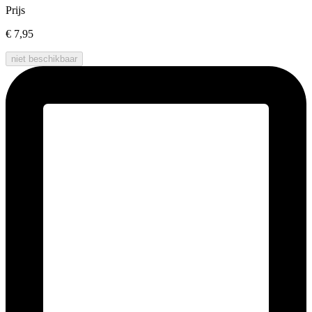
Prijs
€ 7,95
niet beschikbaar