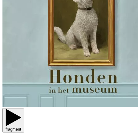
fragment