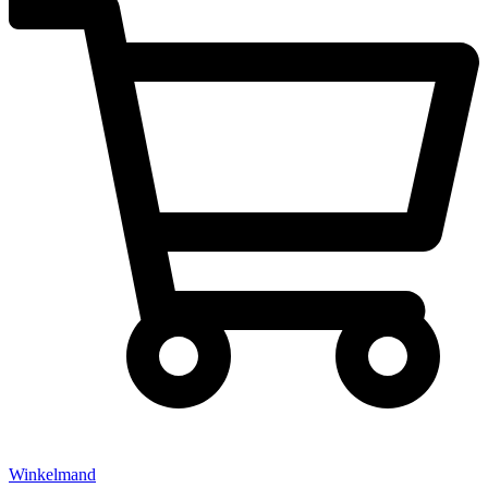
Winkelmand