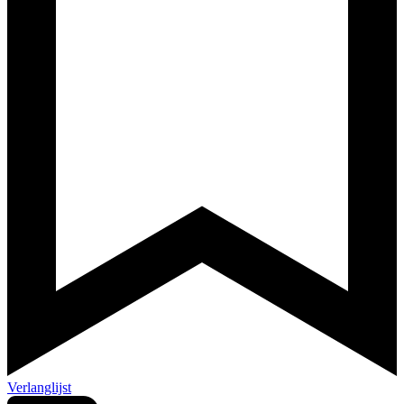
Verlanglijst