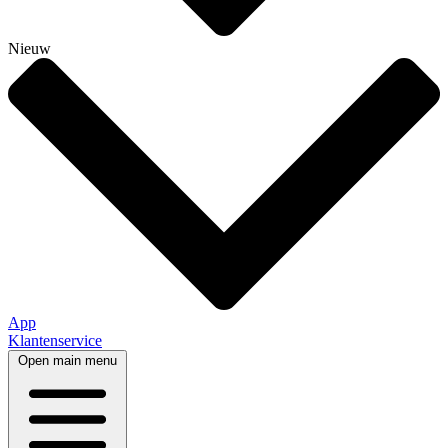
Nieuw
App
Klantenservice
Open main menu