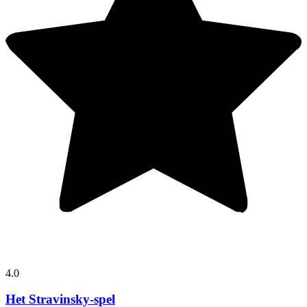
4.0
Het Stravinsky-spel