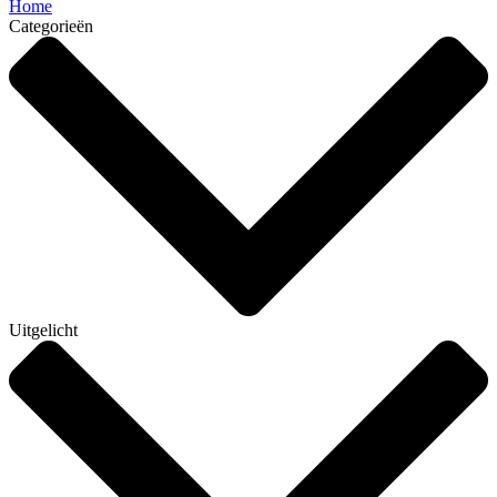
Home
Categorieën
Uitgelicht