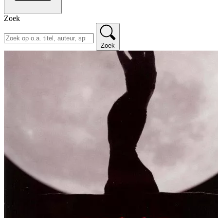
Zoek
Zoek