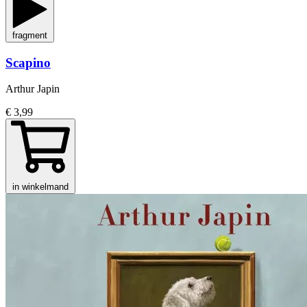
fragment
Scapino
Arthur Japin
€ 3,99
in winkelmand