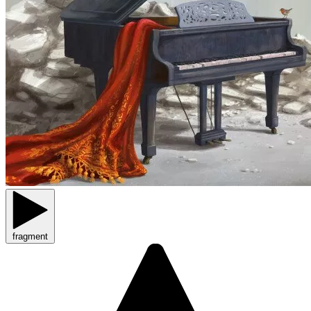
fragment