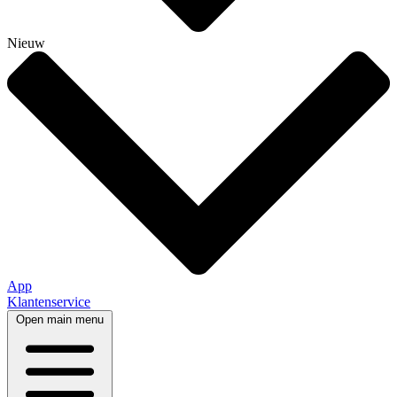
Nieuw
App
Klantenservice
Open main menu