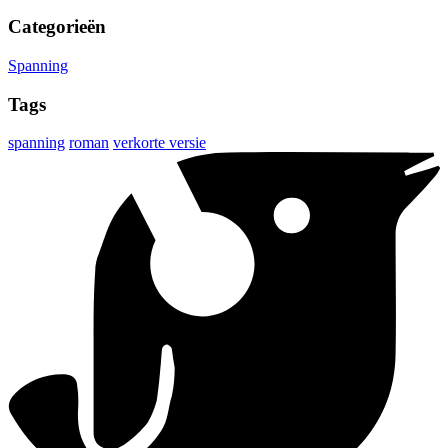
Categorieën
Spanning
Tags
spanning
roman
verkorte versie