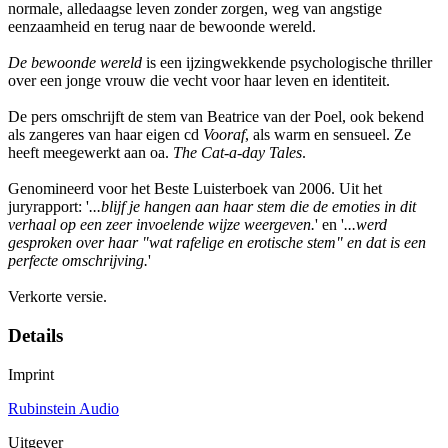
normale, alledaagse leven zonder zorgen, weg van angstige
eenzaamheid en terug naar de bewoonde wereld.
De bewoonde wereld
is een ijzingwekkende psychologische thriller
over een jonge vrouw die vecht voor haar leven en identiteit.
De pers omschrijft de stem van Beatrice van der Poel, ook bekend
als zangeres van haar eigen cd
Vooraf
, als warm en sensueel. Ze
heeft meegewerkt aan oa.
The Cat-a-day Tales
.
Genomineerd voor het Beste Luisterboek van 2006. Uit het
juryrapport: '
...blijf je hangen aan haar stem die de emoties in dit
verhaal op een zeer invoelende wijze weergeven.
' en '
...werd
gesproken over haar "wat rafelige en erotische stem" en dat is een
perfecte omschrijving.
'
Verkorte versie.
Details
Imprint
Rubinstein Audio
Uitgever