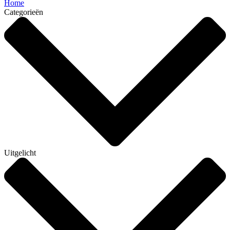
Home
Categorieën
Uitgelicht