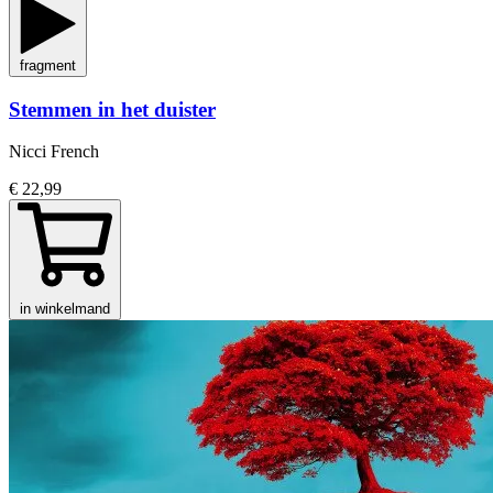
fragment
Stemmen in het duister
Nicci French
€ 22,99
in winkelmand