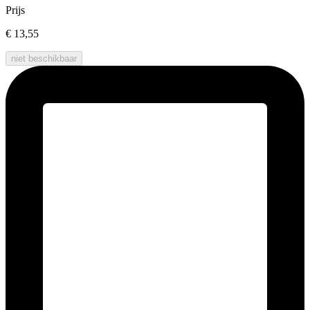
Prijs
€ 13,55
niet beschikbaar