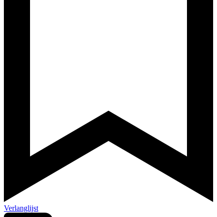
Verlanglijst