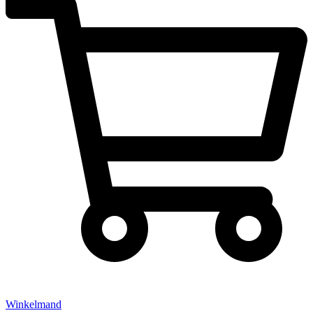
Winkelmand