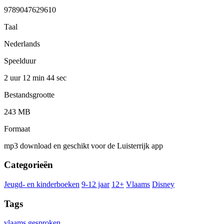
9789047629610
Taal
Nederlands
Speelduur
2 uur 12 min
44 sec
Bestandsgrootte
243 MB
Formaat
mp3 download en geschikt voor de Luisterrijk app
Categorieën
Jeugd- en kinderboeken
9-12 jaar
12+
Vlaams
Disney
Tags
vlaams gesproken