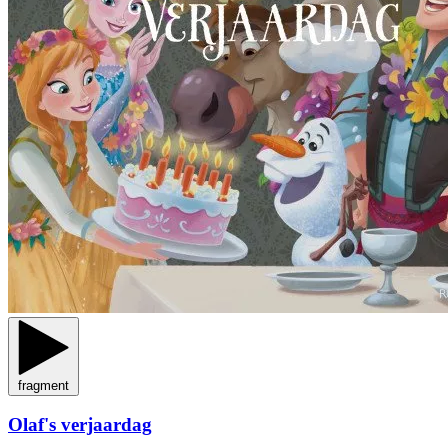
fragment
Olaf's verjaardag