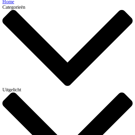
Home
Categorieën
Uitgelicht