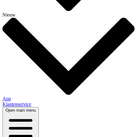
Nieuw
App
Klantenservice
Open main menu