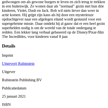
gedwongen om als gewone burgers te leven en zich terug te trekken
in een buitenwijk. Ze wonen daar als "normaal" gezin met hun drie
kinderen, Violet, Dash en Jack. Bob wil niets liever dan weer in
actie komen. Hij grijpt zijn kans als hij door een mysterieuze
opdrachtgever naar een afgelegen eiland wordt gestuurd voor een
supergeheime missie. Daar ontdekt hij al gauw dat er een heel gezin
superhelden nodig is om de wereld van de totale ondergang te
redden. Een lekker lang verhaal gebaseerd op de Disney/Pixar-film
The Incredibles, voor kinderen vanaf 8 jaar.
Details
Imprint
Uitgeverij Rubinstein
Uitgever
Rubinstein Publishing BV
Publicatiedatum
25 januari 2021
ISBN