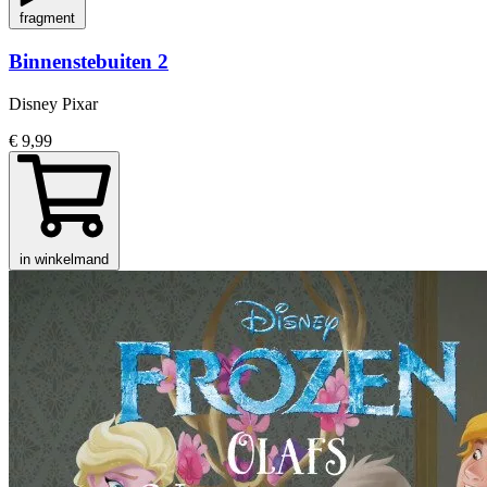
fragment
Binnenstebuiten 2
Disney Pixar
€ 9,99
in winkelmand