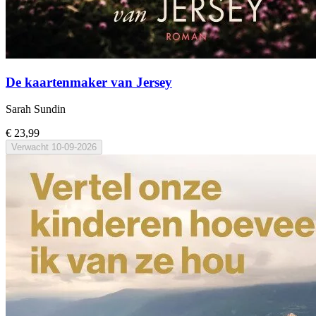
De kaartenmaker van Jersey
Sarah Sundin
€ 23,99
Verwacht
10-09-2026