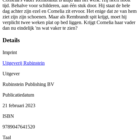
tijd. Behalve voor schilderen, aan één stuk door. Hij staat de hele
dag achter zijn ezel en Cornelia zit ervoor. Het enige dat ze van hem
ziet zijn zijn schoenen. Maar als Rembrandt spit krijgt, moet hij
verplicht twee weken plat op bed liggen. Krijgt Cornelia haar vader
dan nu eindelijk 'ns wat vaker te zien?
Details
Imprint
Uitgeverij Rubinstein
Uitgever
Rubinstein Publishing BV
Publicatiedatum
21 februari 2023
ISBN
9789047641520
Taal