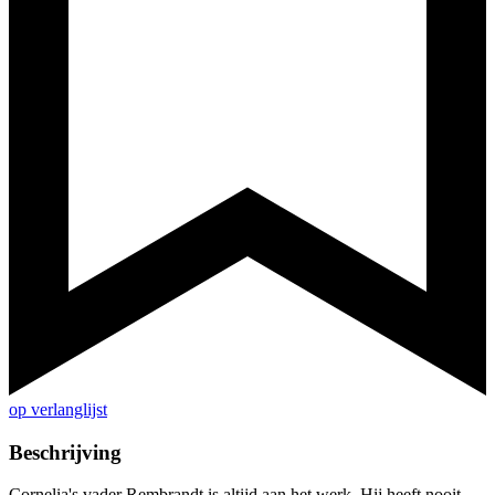
op verlanglijst
Beschrijving
Cornelia's vader Rembrandt is altijd aan het werk. Hij heeft nooit