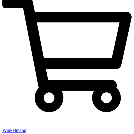
Winkelmand