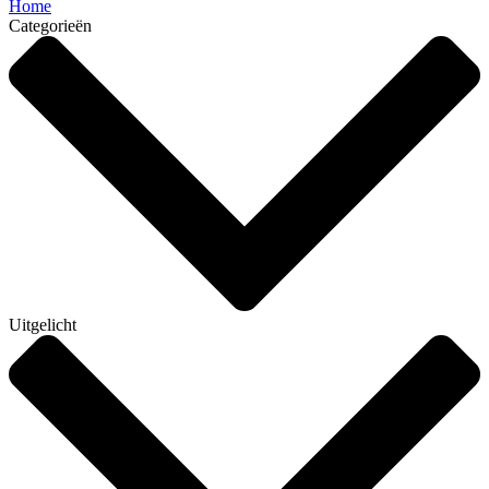
Home
Categorieën
Uitgelicht