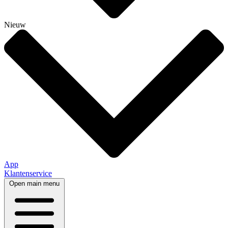
Nieuw
App
Klantenservice
Open main menu