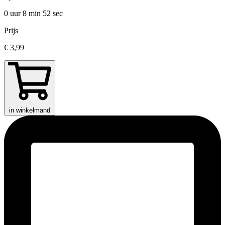
0 uur 8 min
52 sec
Prijs
€ 3,99
in winkelmand