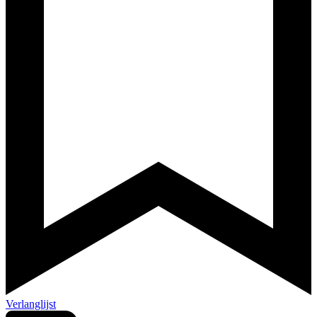
Verlanglijst