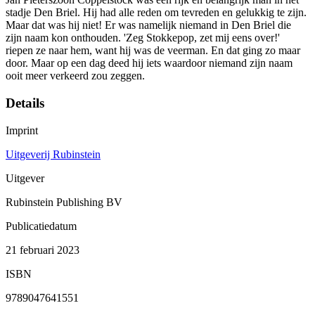
stadje Den Briel. Hij had alle reden om tevreden en gelukkig te zijn.
Maar dat was hij niet! Er was namelijk niemand in Den Briel die
zijn naam kon onthouden. 'Zeg Stokkepop, zet mij eens over!'
riepen ze naar hem, want hij was de veerman. En dat ging zo maar
door. Maar op een dag deed hij iets waardoor niemand zijn naam
ooit meer verkeerd zou zeggen.
Details
Imprint
Uitgeverij Rubinstein
Uitgever
Rubinstein Publishing BV
Publicatiedatum
21 februari 2023
ISBN
9789047641551