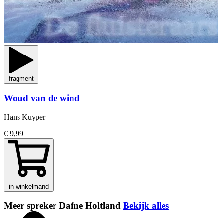
fragment
Woud van de wind
Hans Kuyper
€ 9,99
in winkelmand
Meer spreker Dafne Holtland
Bekijk alles