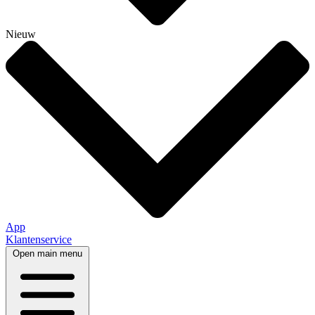
Nieuw
App
Klantenservice
Open main menu