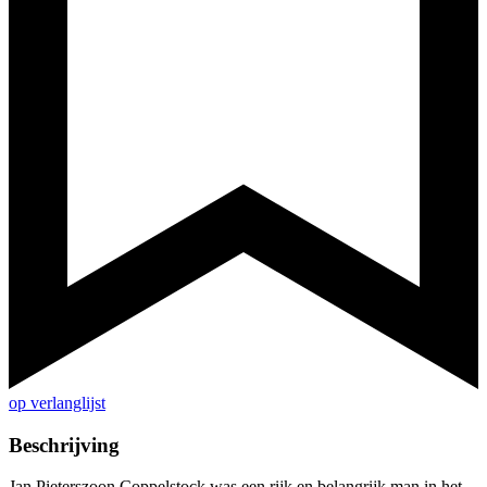
op verlanglijst
Beschrijving
Jan Pieterszoon Coppelstock was een rijk en belangrijk man in het