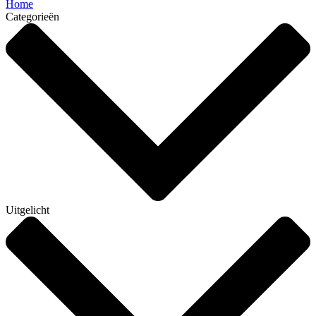
Home
Categorieën
Uitgelicht