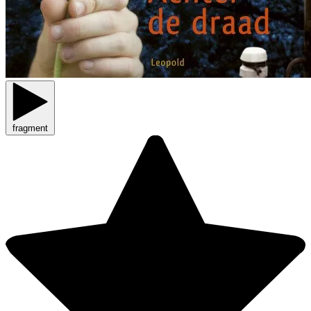
fragment