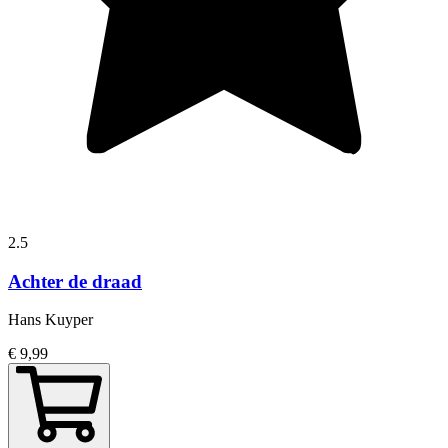
2.5
Achter de draad
Hans Kuyper
€ 9,99