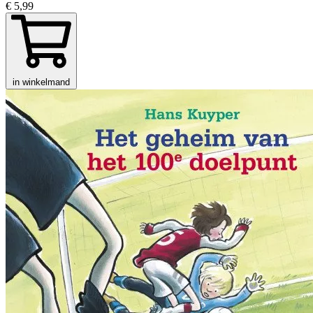
€ 5,99
in winkelmand