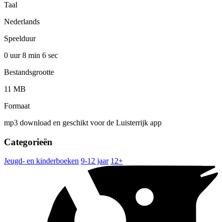
Taal
Nederlands
Speelduur
0 uur 8 min
6 sec
Bestandsgrootte
11 MB
Formaat
mp3 download en geschikt voor de Luisterrijk app
Categorieën
Jeugd- en kinderboeken
9-12 jaar
12+