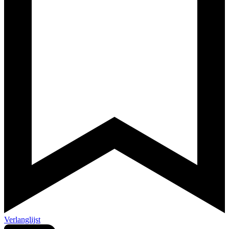
Verlanglijst