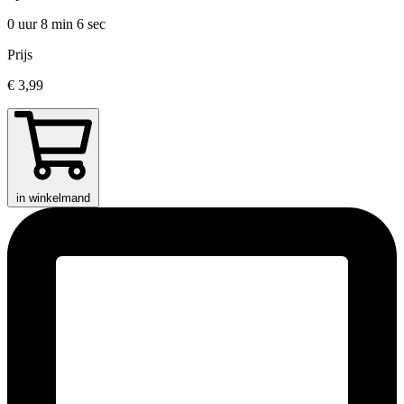
0 uur 8 min
6 sec
Prijs
€ 3,99
in winkelmand