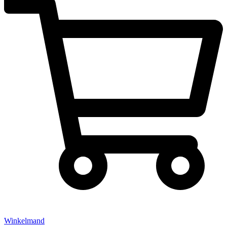
Winkelmand