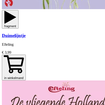
fragment
Duimelijntje
Efteling
€ 3,99
in winkelmand