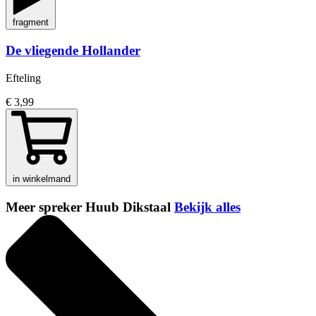
fragment
De vliegende Hollander
Efteling
€ 3,99
in winkelmand
Meer spreker Huub Dikstaal
Bekijk alles