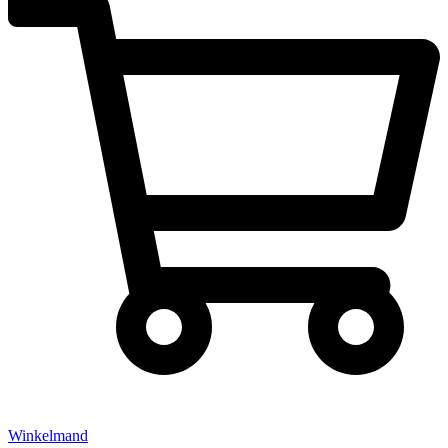
Winkelmand