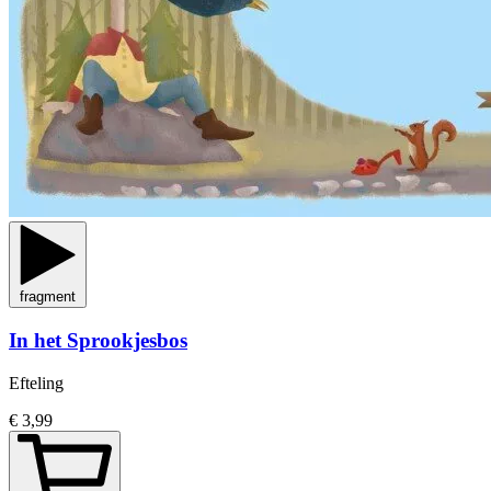
fragment
In het Sprookjesbos
Efteling
€ 3,99