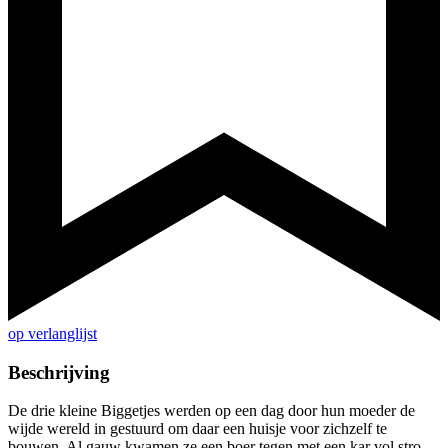
op verlanglijst
Beschrijving
De drie kleine Biggetjes werden op een dag door hun moeder de
wijde wereld in gestuurd om daar een huisje voor zichzelf te
bouwen. Al gauw kwamen ze een boer tegen met een kar vol stro.