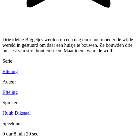
Drie kleine Biggetjes werden op een dag door hun moeder de wijde
wereld in gestuurd om daar een huisje te bouwen. Ze bouwden drie
huisjes: van stro, hout en steen. Maar toen kwam de wolf…
Serie
Efteling
Auteur
Efteling
Spreker
Huub Dikstaal
Speelduur
0 uur 8 min
29 sec