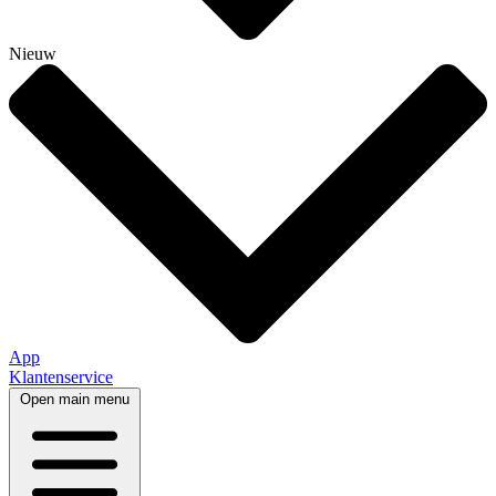
Nieuw
App
Klantenservice
Open main menu