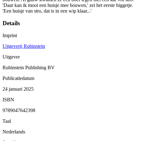
'Daar kan ik mooi een huisje mee bouwen,' zei het eerste biggetje.
'Een huisje van stro, dat is in een wip klaar...'
Details
Imprint
Uitgeverij Rubinstein
Uitgever
Rubinstein Publishing BV
Publicatiedatum
24 januari 2025
ISBN
9789047642398
Taal
Nederlands