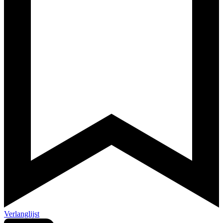
Verlanglijst