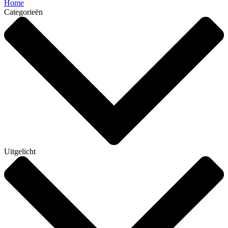
Home
Categorieën
Uitgelicht