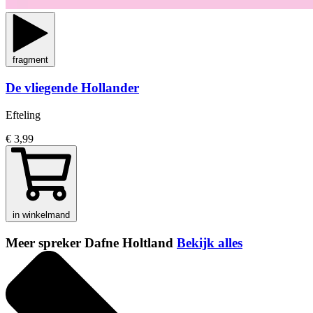
fragment
De vliegende Hollander
Efteling
€ 3,99
in winkelmand
Meer spreker Dafne Holtland
Bekijk alles