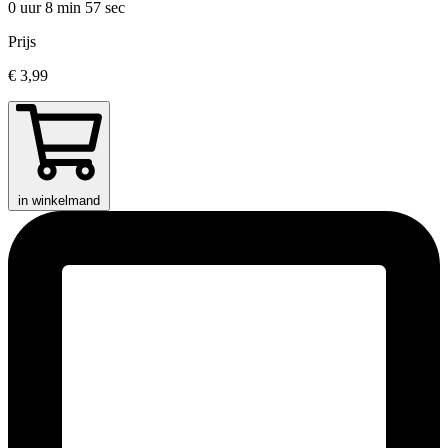
0 uur 8 min
57 sec
Prijs
€ 3,99
in winkelmand