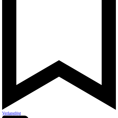
Verlanglijst