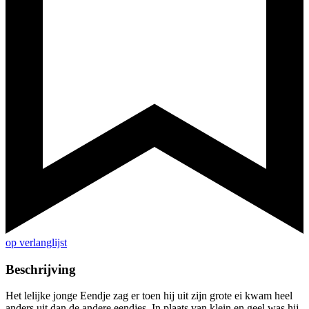
op verlanglijst
Beschrijving
Het lelijke jonge Eendje zag er toen hij uit zijn grote ei kwam heel
anders uit dan de andere eendjes. In plaats van klein en geel was hij