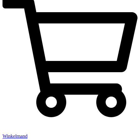
Winkelmand