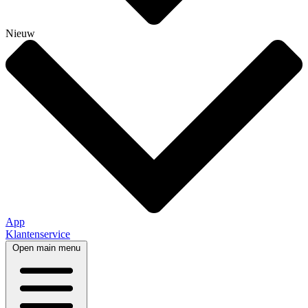
Nieuw
App
Klantenservice
Open main menu