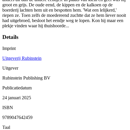
groot en grijs. De oude eend, de kippen en de kalkoen op de
boerderij lachten hem uit en bespotten hem. 'Wat een lelijkerd,'
riepen ze. Toen zelfs de moedereend zuchtte dat ze hem liever nooit
had uitgebroed, besloot het eendje weg te lopen. Kon hij maar een
plekje vinden waar hij thuishoorde...
Details
Imprint
Uitgeverij Rubinstein
Uitgever
Rubinstein Publishing BV
Publicatiedatum
24 januari 2025
ISBN
9789047642459
Taal