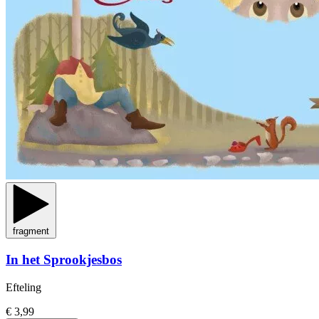
fragment
In het Sprookjesbos
Efteling
€ 3,99