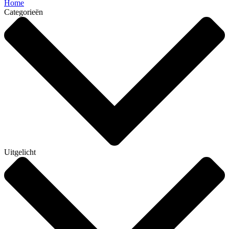
Home
Categorieën
Uitgelicht