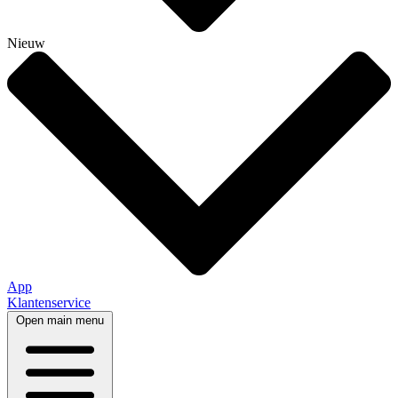
Nieuw
App
Klantenservice
Open main menu