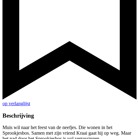
op verlanglijst
Beschrijving
Muis wil naar het feest van de neefjes. Die wonen in het
Sprookjesbos. Samen met zijn vriend Kraai gaat hij op weg. Maar
het pad door het Sprookjesbos is vol verrassingen...