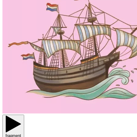
fragment