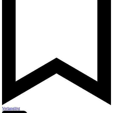
Verlanglijst