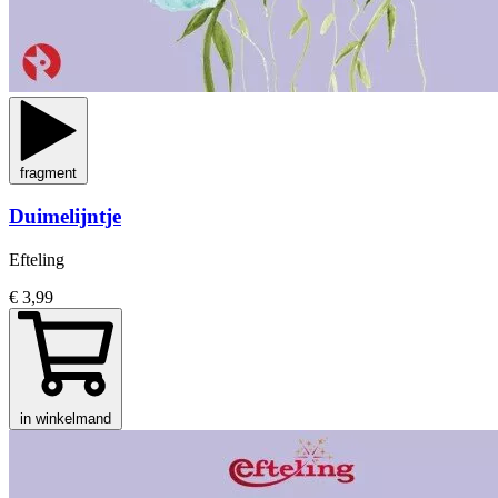
fragment
Duimelijntje
Efteling
€ 3,99
in winkelmand