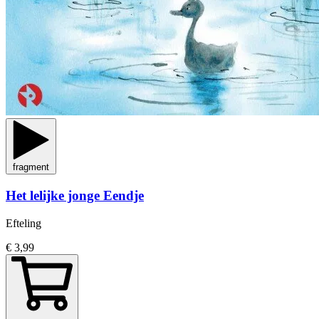
fragment
Het lelijke jonge Eendje
Efteling
€ 3,99