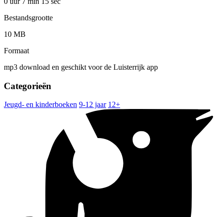
0 uur 7 min
15 sec
Bestandsgrootte
10 MB
Formaat
mp3 download en geschikt voor de Luisterrijk app
Categorieën
Jeugd- en kinderboeken
9-12 jaar
12+