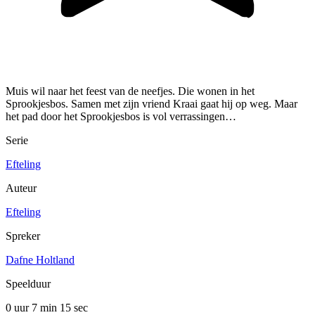
Muis wil naar het feest van de neefjes. Die wonen in het
Sprookjesbos. Samen met zijn vriend Kraai gaat hij op weg. Maar
het pad door het Sprookjesbos is vol verrassingen…
Serie
Efteling
Auteur
Efteling
Spreker
Dafne Holtland
Speelduur
0 uur 7 min
15 sec