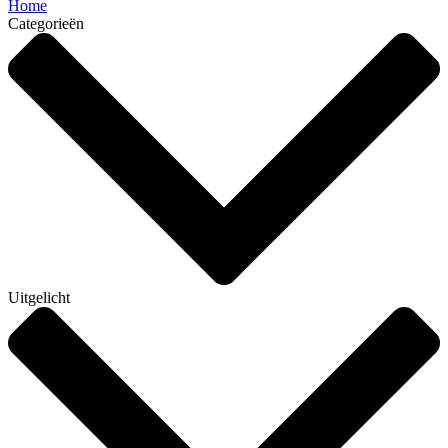
Home
Categorieën
Uitgelicht