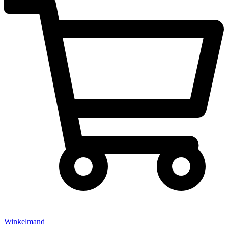
Winkelmand