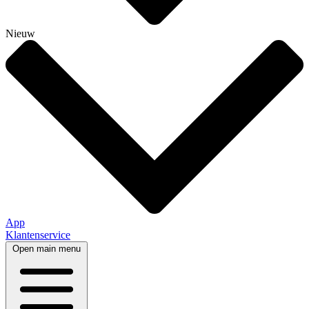
Nieuw
App
Klantenservice
Open main menu