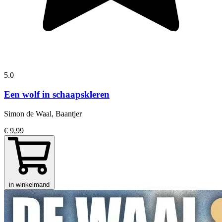
5.0
Een wolf in schaapskleren
Simon de Waal, Baantjer
€ 9,99
in winkelmand