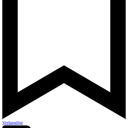
Verlanglijst