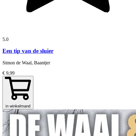
5.0
Een tip van de sluier
Simon de Waal, Baantjer
€ 9,99
in winkelmand