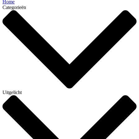
Home
Categorieën
Uitgelicht