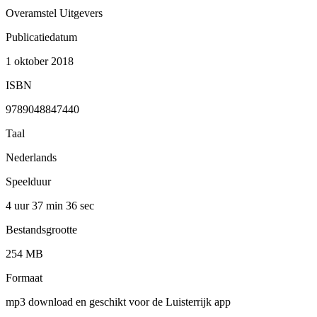
Overamstel Uitgevers
Publicatiedatum
1 oktober 2018
ISBN
9789048847440
Taal
Nederlands
Speelduur
4 uur 37 min
36 sec
Bestandsgrootte
254 MB
Formaat
mp3 download en geschikt voor de Luisterrijk app