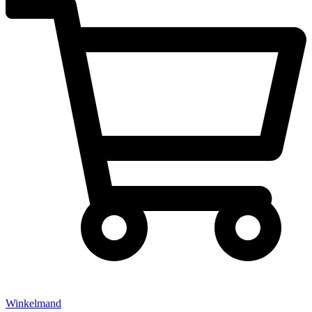
Winkelmand