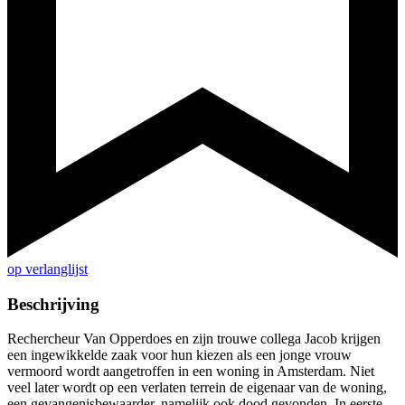
op verlanglijst
Beschrijving
Rechercheur Van Opperdoes en zijn trouwe collega Jacob krijgen
een ingewikkelde zaak voor hun kiezen als een jonge vrouw
vermoord wordt aangetroffen in een woning in Amsterdam. Niet
veel later wordt op een verlaten terrein de eigenaar van de woning,
een gevangenisbewaarder, namelijk ook dood gevonden. In eerste