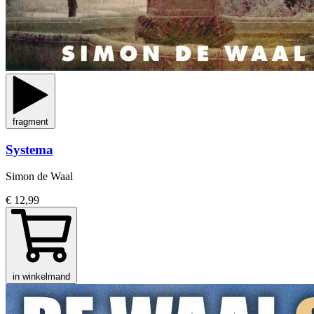
fragment
Systema
Simon de Waal
€ 12,99
in winkelmand