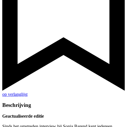
op verlanglijst
Beschrijving
Geactualiseerde editie
Sinds het omstreden interview bij Sonja Barend kent iedereen