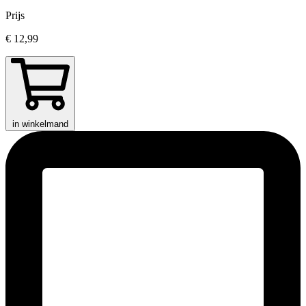
Prijs
€ 12,99
in winkelmand