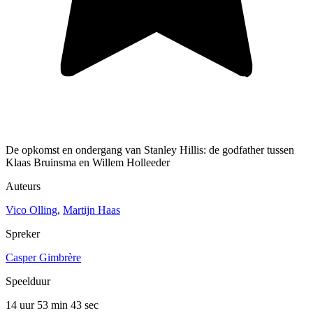
De opkomst en ondergang van Stanley Hillis: de godfather tussen
Klaas Bruinsma en Willem Holleeder
Auteurs
Vico Olling
,
Martijn Haas
Spreker
Casper Gimbrère
Speelduur
14 uur 53 min
43 sec