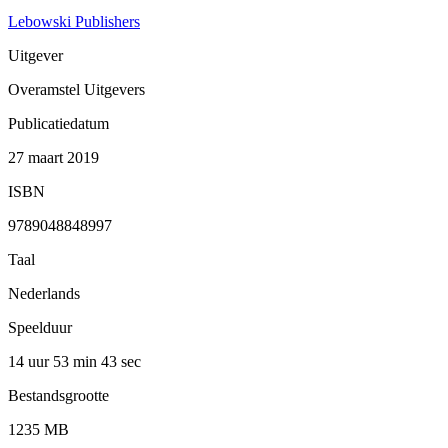
Lebowski Publishers
Uitgever
Overamstel Uitgevers
Publicatiedatum
27 maart 2019
ISBN
9789048848997
Taal
Nederlands
Speelduur
14 uur 53 min
43 sec
Bestandsgrootte
1235 MB