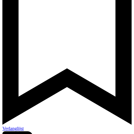
Verlanglijst