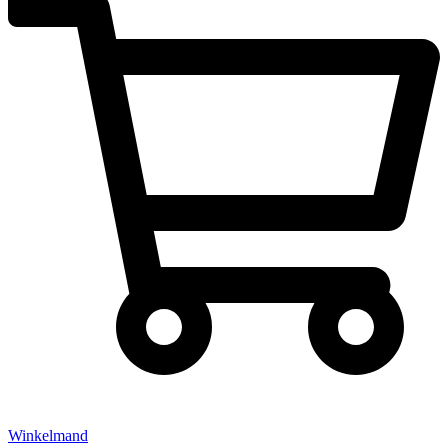
Winkelmand