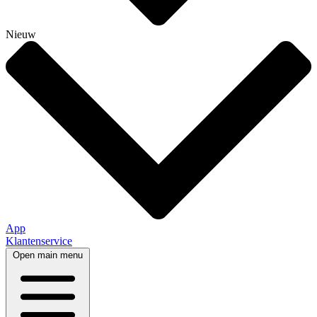
Nieuw
App
Klantenservice
Open main menu