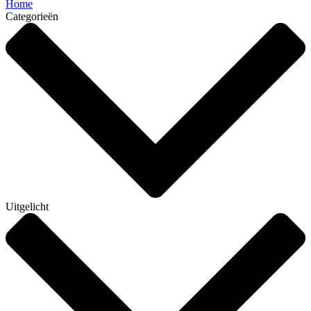
Home
Categorieën
Uitgelicht