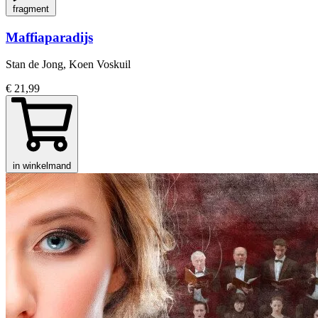
fragment
Maffiaparadijs
Stan de Jong, Koen Voskuil
€ 21,99
in winkelmand