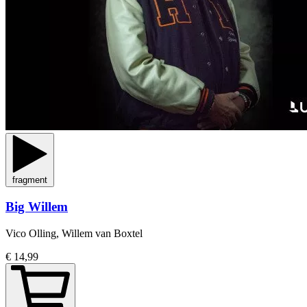
fragment
Big Willem
Vico Olling, Willem van Boxtel
€ 14,99