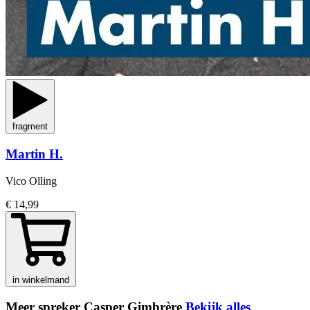
fragment
Martin H.
Vico Olling
€ 14,99
in winkelmand
Meer spreker Casper Gimbrère
Bekijk alles