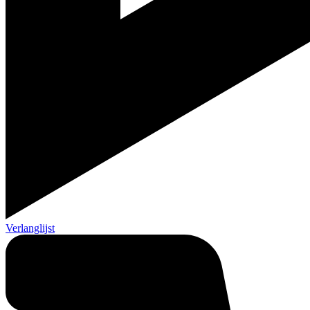
Verlanglijst