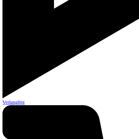
Verlanglijst