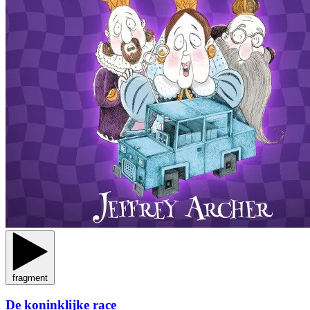
fragment
De koninklijke race