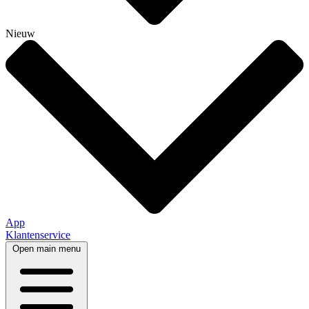
Nieuw
App
Klantenservice
Open main menu