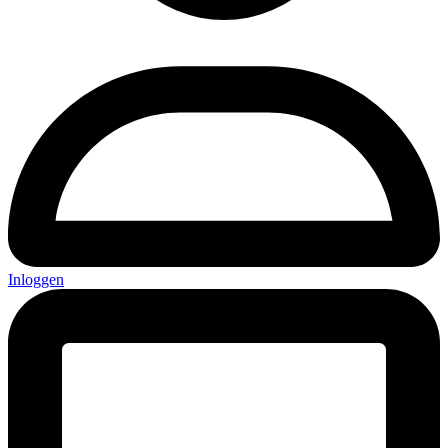
Inloggen