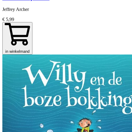
Jeffrey Archer
€ 5,99
in winkelmand