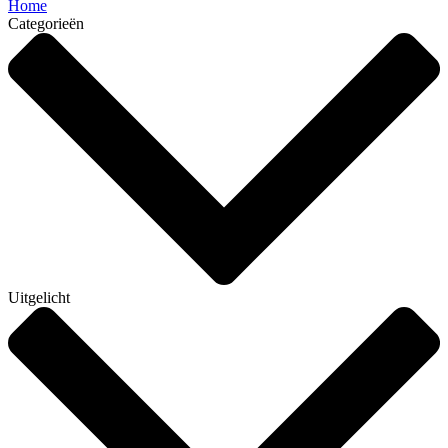
Home
Categorieën
Uitgelicht