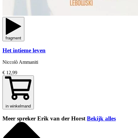
fragment
Het intieme leven
Niccolò Ammaniti
€ 12,99
in winkelmand
Meer spreker Erik van der Horst
Bekijk alles