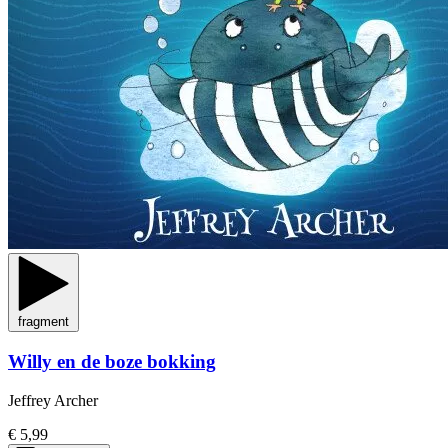
fragment
Willy en de boze bokking
Jeffrey Archer
€ 5,99