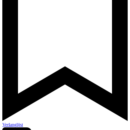
Verlanglijst