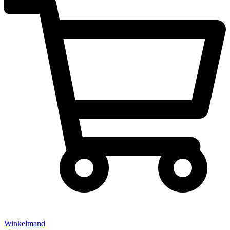
Winkelmand