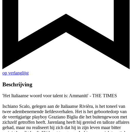
op verlanglijst
Beschrijving
'Het Italiaanse woord voor talent is: Ammaniti' - THE TIMES
Ischiano Scalo, gelegen aan de Italiaanse Rivièra, is het toneel van
twee adembenemende liefdesverhalen. Het is het geboortedorp van
de veertigjarige playboy Graziano Biglia die het buitengewoon met
zichzelf getroffen heeft. Jarenlang heeft hij gereisd en talloze affaires
gehad, maar nu realiseert hij zich dat hij in zijn leven maar bitter