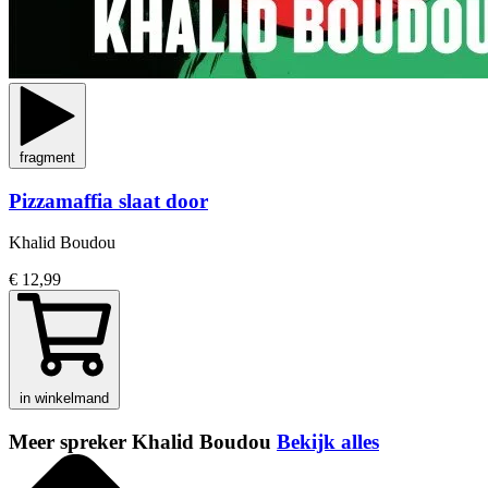
fragment
Pizzamaffia slaat door
Khalid Boudou
€ 12,99
in winkelmand
Meer spreker Khalid Boudou
Bekijk alles