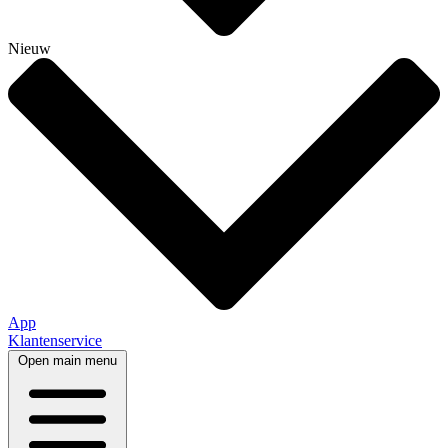
Nieuw
App
Klantenservice
Open main menu