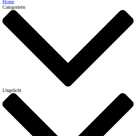
Home
Categorieën
Uitgelicht