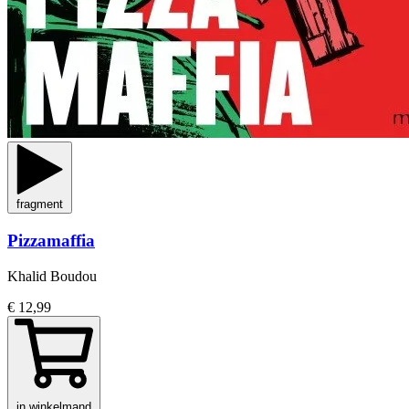
fragment
Pizzamaffia
Khalid Boudou
€ 12,99
in winkelmand