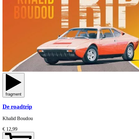
fragment
De roadtrip
Khalid Boudou
€ 12,99