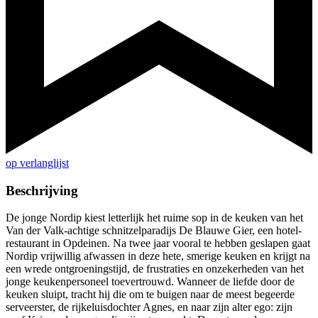
op verlanglijst
Beschrijving
De jonge Nordip kiest letterlijk het ruime sop in de keuken van het
Van der Valk-achtige schnitzelparadijs De Blauwe Gier, een hotel-
restaurant in Opdeinen. Na twee jaar vooral te hebben geslapen gaat
Nordip vrijwillig afwassen in deze hete, smerige keuken en krijgt na
een wrede ontgroeningstijd, de frustraties en onzekerheden van het
jonge keukenpersoneel toevertrouwd. Wanneer de liefde door de
keuken sluipt, tracht hij die om te buigen naar de meest begeerde
serveerster, de rijkeluisdochter Agnes, en naar zijn alter ego: zijn