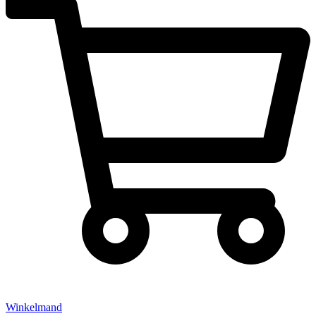
Winkelmand