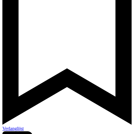
Verlanglijst