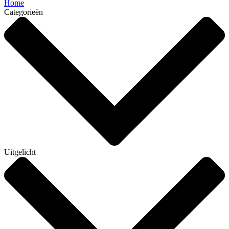
Home
Categorieën
Uitgelicht