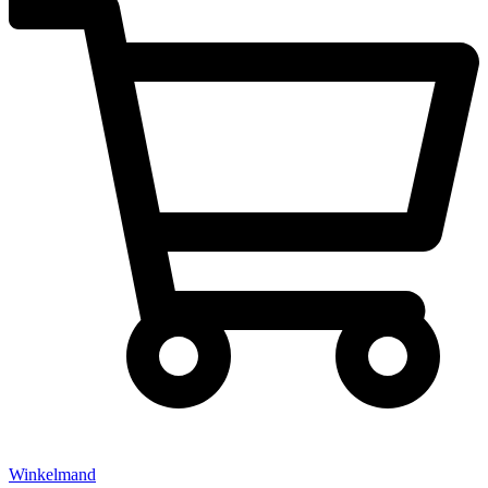
Winkelmand