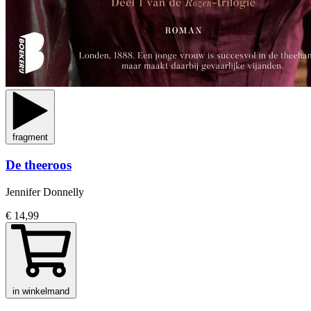
fragment
De theeroos
Jennifer Donnelly
€ 14,99
in winkelmand