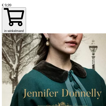
€ 9,99
in winkelmand