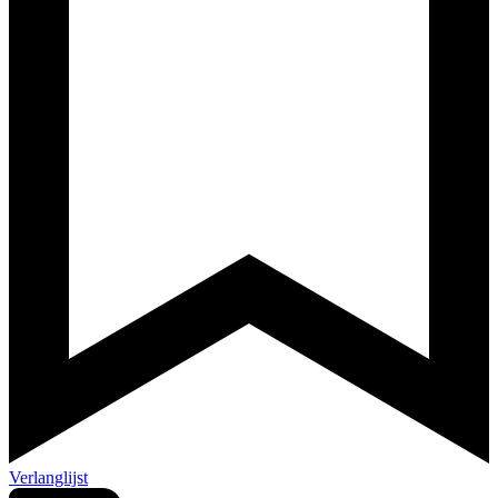
Verlanglijst