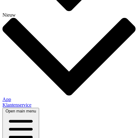
Nieuw
App
Klantenservice
Open main menu