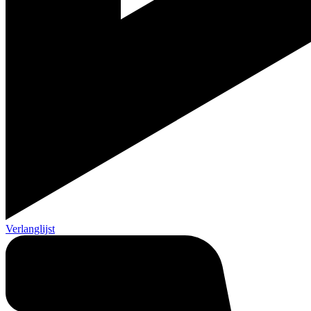
Verlanglijst