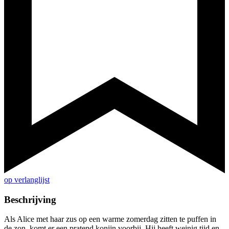
op verlanglijst
Beschrijving
Als Alice met haar zus op een warme zomerdag zitten te puffen in
de zon, komt er een pratend konijn voorbij. Hij heeft weinig tijd en