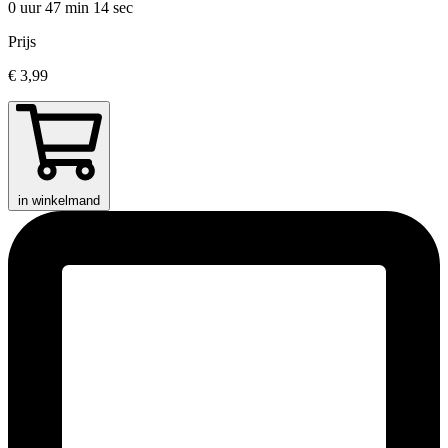
0 uur 47 min
14 sec
Prijs
€ 3,99
in winkelmand