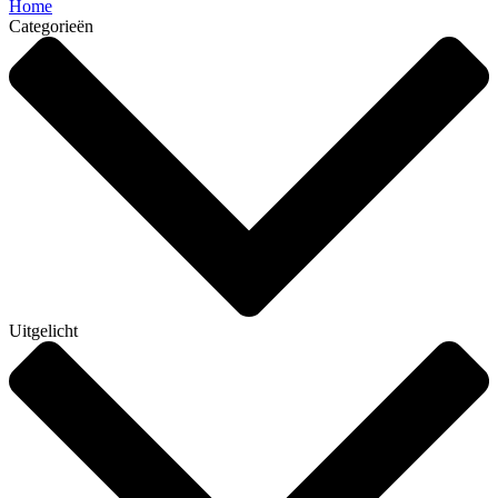
Home
Categorieën
Uitgelicht