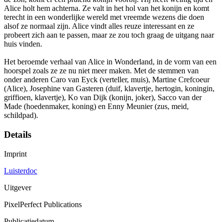
Alice holt hem achterna. Ze valt in het hol van het konijn en komt
terecht in een wonderlijke wereld met vreemde wezens die doen
alsof ze normaal zijn. Alice vindt alles reuze interessant en ze
probeert zich aan te passen, maar ze zou toch graag de uitgang naar
huis vinden.
Het beroemde verhaal van Alice in Wonderland, in de vorm van een
hoorspel zoals ze ze nu niet meer maken. Met de stemmen van
onder anderen Caro van Eyck (verteller, muis), Martine Crefcoeur
(Alice), Josephine van Gasteren (duif, klavertje, hertogin, koningin,
griffioen, klavertje), Ko van Dijk (konijn, joker), Sacco van der
Made (hoedenmaker, koning) en Enny Meunier (zus, meid,
schildpad).
Details
Imprint
Luisterdoc
Uitgever
PixelPerfect Publications
Publicatiedatum