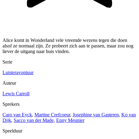
Alice komt in Wonderland vele vreemde wezens tegen die doen
alsof ze normaal zijn. Ze probeert zich aan te passen, maar zou nog
liever de uitgang naar huis vinden.
Serie
Luisteravontuur
Auteur
Lewis Carroll
Sprekers
Caro van Eyck
,
Martine Crefcoeur
,
Josephine van Gasteren
,
Ko van
Dijk
,
Sacco van der Made
,
Enny Meunier
Speelduur