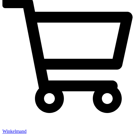
Winkelmand