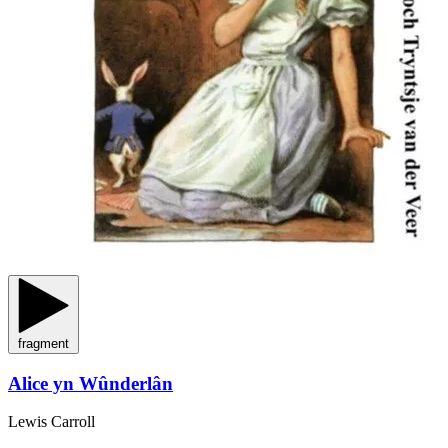
fragment
Alice yn Wûnderlân
Lewis Carroll