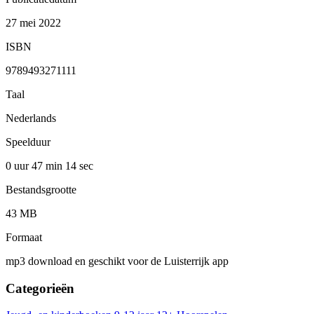
27 mei 2022
ISBN
9789493271111
Taal
Nederlands
Speelduur
0 uur 47 min
14 sec
Bestandsgrootte
43 MB
Formaat
mp3 download en geschikt voor de Luisterrijk app
Categorieën