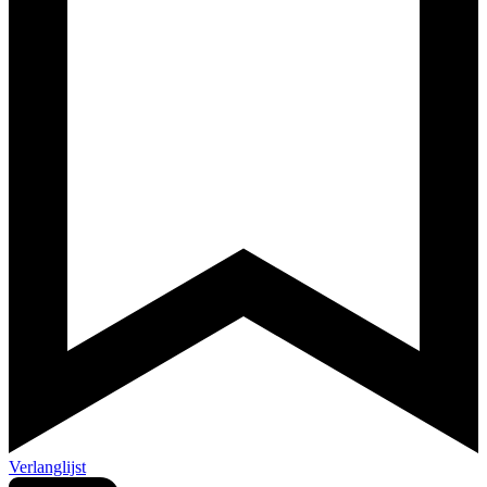
Verlanglijst