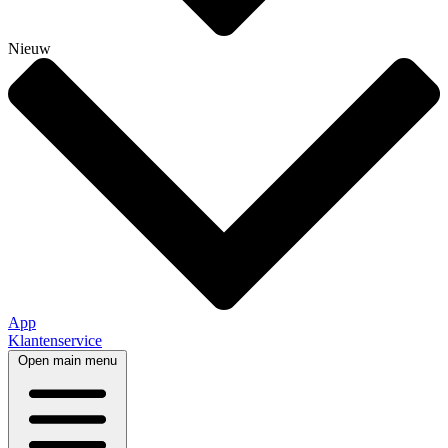
Nieuw
App
Klantenservice
Open main menu