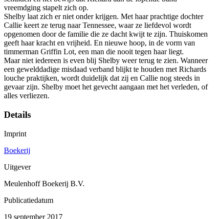
vreemdging stapelt zich op.
Shelby laat zich er niet onder krijgen. Met haar prachtige dochter
Callie keert ze terug naar Tennessee, waar ze liefdevol wordt
opgenomen door de familie die ze dacht kwijt te zijn. Thuiskomen
geeft haar kracht en vrijheid. En nieuwe hoop, in de vorm van
timmerman Griffin Lot, een man die nooit tegen haar liegt.
Maar niet iedereen is even blij Shelby weer terug te zien. ­Wanneer
een gewelddadige misdaad verband blijkt te houden met ­Richards
louche praktijken, wordt duidelijk dat zij en Callie nog steeds in
gevaar zijn. Shelby moet het gevecht aangaan met het verleden, of
alles verliezen.
Details
Imprint
Boekerij
Uitgever
Meulenhoff Boekerij B.V.
Publicatiedatum
19 september 2017