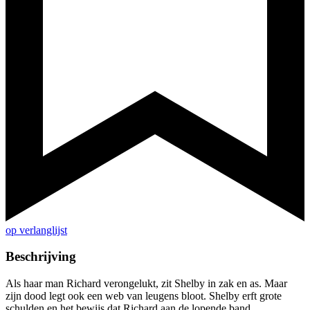
op verlanglijst
Beschrijving
Als haar man Richard verongelukt, zit Shelby in zak en as. Maar
zijn dood legt ook een web van leugens bloot. ­Shelby erft grote
schulden en het bewijs dat Richard aan de lopende band