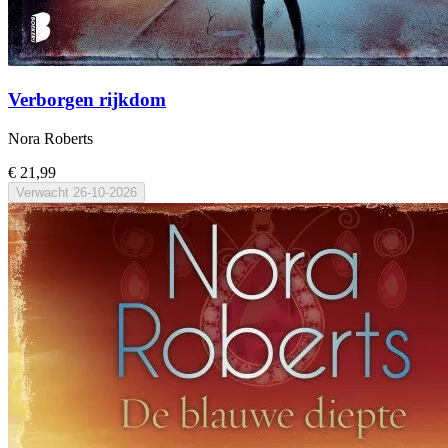
Verborgen rijkdom
Nora Roberts
€ 21,99
Verwacht
26-10-2026