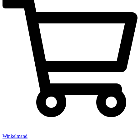
Winkelmand