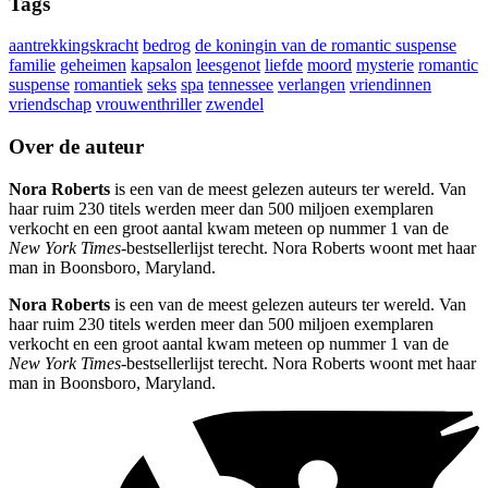
Tags
aantrekkingskracht
bedrog
de koningin van de romantic suspense
familie
geheimen
kapsalon
leesgenot
liefde
moord
mysterie
romantic
suspense
romantiek
seks
spa
tennessee
verlangen
vriendinnen
vriendschap
vrouwenthriller
zwendel
Over de auteur
Nora Roberts
is een van de meest gelezen auteurs ter wereld. Van
haar ruim 230 titels werden meer dan 500 miljoen exemplaren
verkocht en een groot aantal kwam meteen op nummer 1 van de
New York Times
-bestsellerlijst terecht. Nora Roberts woont met haar
man in Boonsboro, Maryland.
Nora Roberts
is een van de meest gelezen auteurs ter wereld. Van
haar ruim 230 titels werden meer dan 500 miljoen exemplaren
verkocht en een groot aantal kwam meteen op nummer 1 van de
New York Times
-bestsellerlijst terecht. Nora Roberts woont met haar
man in Boonsboro, Maryland.