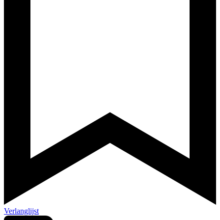
Verlanglijst