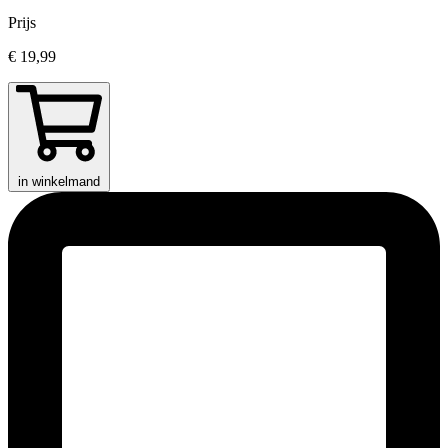
Prijs
€ 19,99
in winkelmand