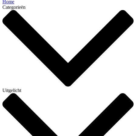
Home
Categorieën
Uitgelicht