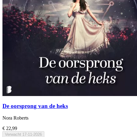
De oorsprong van de heks
Nora Roberts
€ 22,99
Verwacht
17-11-2026