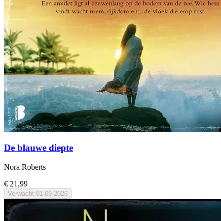
De blauwe diepte
Nora Roberts
€ 21,99
Verwacht
01-09-2026