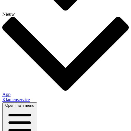
Nieuw
App
Klantenservice
Open main menu