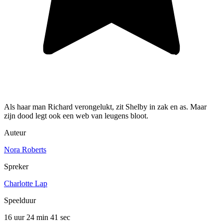
Als haar man Richard verongelukt, zit Shelby in zak en as. Maar
zijn dood legt ook een web van leugens bloot.
Auteur
Nora Roberts
Spreker
Charlotte Lap
Speelduur
16 uur 24 min
41 sec