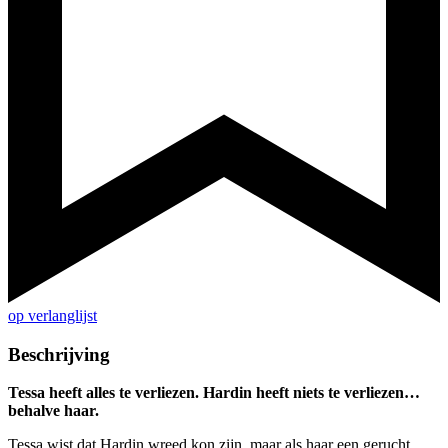
op verlanglijst
Beschrijving
Tessa heeft alles te verliezen. Hardin heeft niets te verliezen…
behalve haar.
Tessa wist dat Hardin wreed kon zijn, maar als haar een gerucht