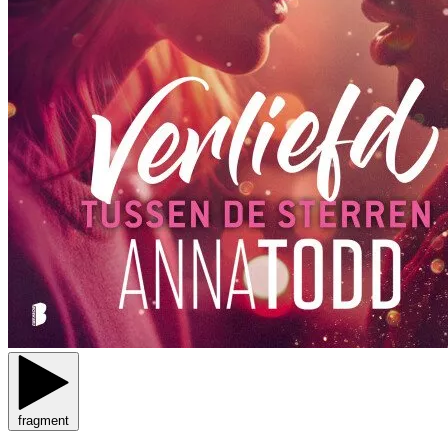
fragment