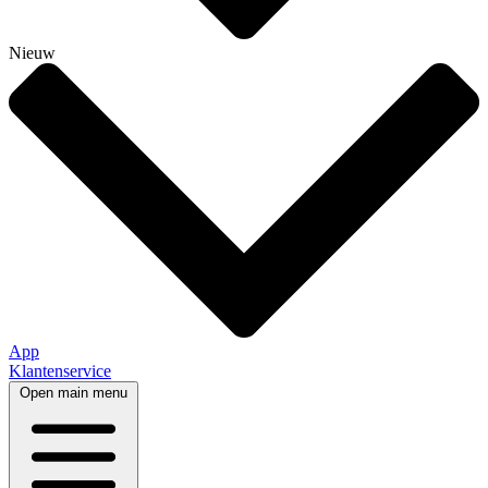
Nieuw
App
Klantenservice
Open main menu