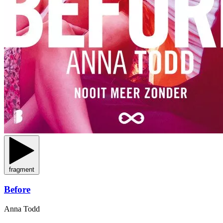
fragment
Before
Anna Todd