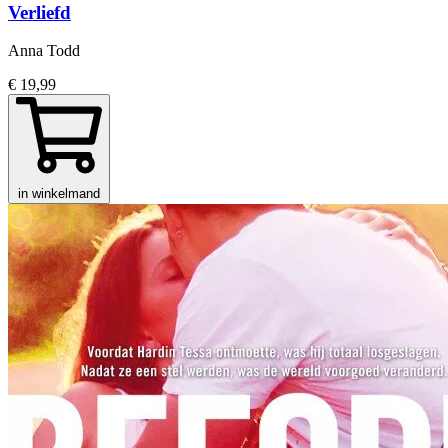
Verliefd
Anna Todd
€ 19,99
in winkelmand