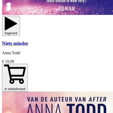
fragment
Niets minder
Anna Todd
€ 19,99
in winkelmand