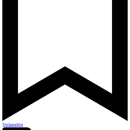
Verlanglijst