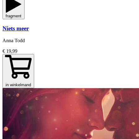
fragment
Niets meer
Anna Todd
€ 19,99
in winkelmand