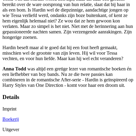
bereikt over de ware oorsprong van hun relatie, slaat dat bij haar in
als een bom. Is Hardin wel de diepzinnige, aandachtige jongen op
wie Tessa verliefd werd, ondanks zijn boze buitenkant, of kent ze
hem eigenlijk helemaal niet? Ze wou dat ze hem gewoon kon
verlaten. Maar zo simpel is het niet. Niet met de herinnering aan hun
gepassioneerde nachten samen. Zijn verzengende aanrakingen. Zijn
hongerige zoenen.
Hardin beseft maar al te goed dat hij een fout heeft gemaakt,
misschien wel de grootste van zijn leven. Hij wil voor Tessa
vechten, en voor hun liefde. Maar kan hij wel echt veranderen?
Anna Todd
was altijd een gretige lezer van romantische boeken én
een liefhebber van boy bands. Nu ze die twee passies kan
combineren in de romantische After-serie - Hardin is geïnspireerd op
Harry Styles van One Direction - komt voor haar een droom uit.
Details
Imprint
Boekerij
Uitgever