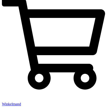
Winkelmand