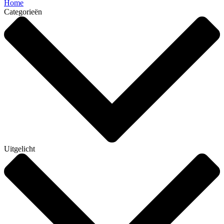
Home
Categorieën
Uitgelicht