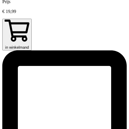
Prijs
€ 19,99
in winkelmand