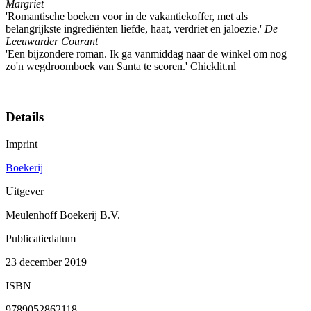
Margriet
'Romantische boeken voor in de vakantiekoffer, met als
belangrijkste ingrediënten liefde, haat, verdriet en jaloezie.'
De
Leeuwarder Courant
'Een bijzondere roman. Ik ga vanmiddag naar de winkel om nog
zo'n wegdroomboek van Santa te scoren.' Chicklit.nl
Details
Imprint
Boekerij
Uitgever
Meulenhoff Boekerij B.V.
Publicatiedatum
23 december 2019
ISBN
9789052862118