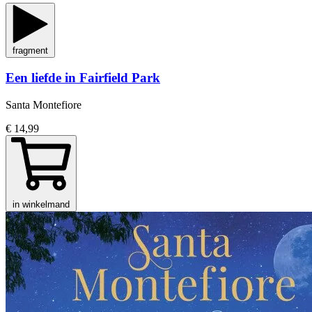
fragment
Een liefde in Fairfield Park
Santa Montefiore
€ 14,99
in winkelmand