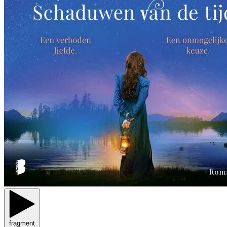
fragment