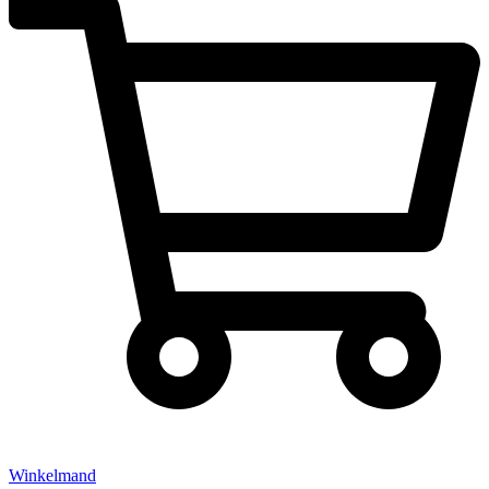
Winkelmand