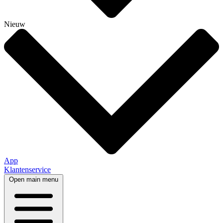
Nieuw
App
Klantenservice
Open main menu