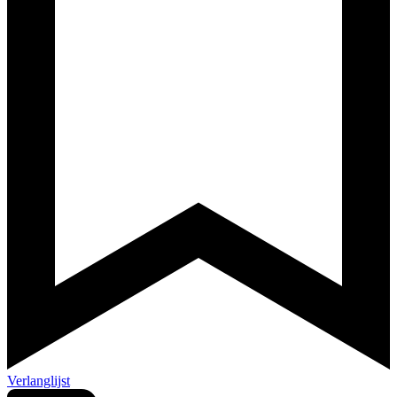
Verlanglijst