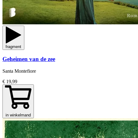
fragment
Geheimen van de zee
Santa Montefiore
€ 19,99
in winkelmand