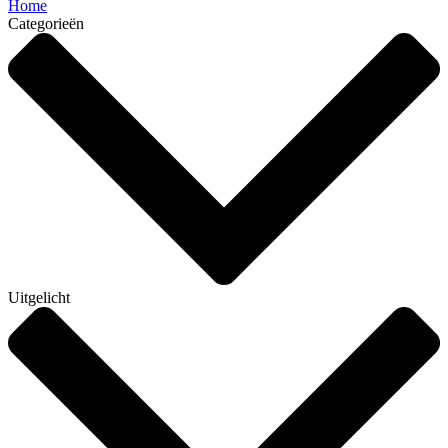
Home
Categorieën
Uitgelicht