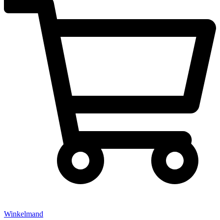
Winkelmand