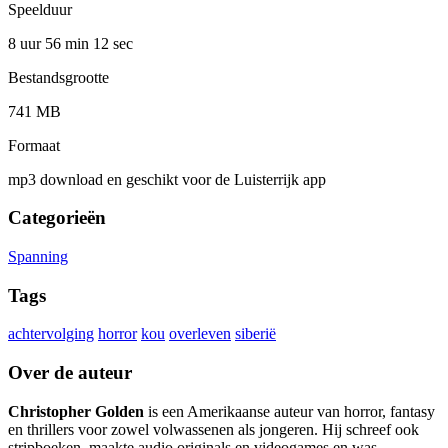
Speelduur
8 uur 56 min
12 sec
Bestandsgrootte
741 MB
Formaat
mp3 download en geschikt voor de Luisterrijk app
Categorieën
Spanning
Tags
achtervolging
horror
kou
overleven
siberië
Over de auteur
Christopher Golden
is een Amerikaanse auteur van horror, fantasy
en thrillers voor zowel volwassenen als jongeren. Hij schreef ook
stripboeken, maakte audio originals en videogames en was