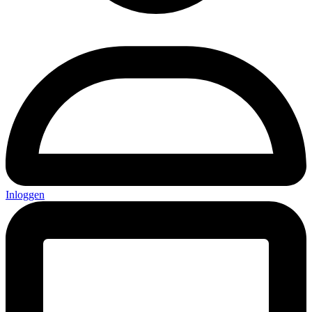
Inloggen