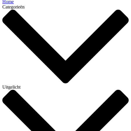
Home
Categorieën
Uitgelicht