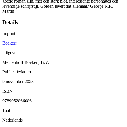
goede roman zijn, met een sterk plot, interessante personages een
levendige schrijfstijl. Golden levert dat allemaal.' George R.R.
Martin
Details
Imprint
Boekerij
Uitgever
Meulenhoff Boekerij B.V.
Publicatiedatum
9 november 2023
ISBN
9789052866086
Taal
Nederlands