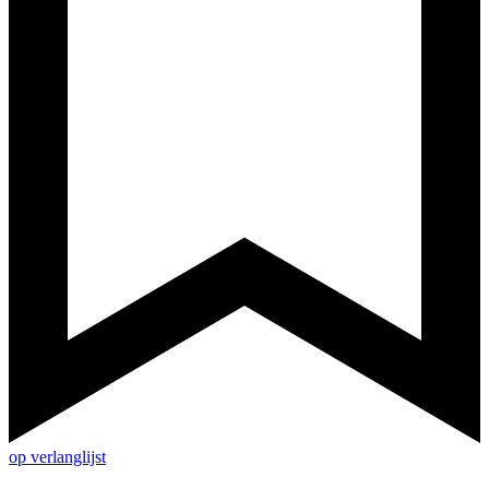
op verlanglijst