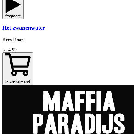
fragment
Het zwanenwater
Kees Kager
€ 14,99
in winkelmand