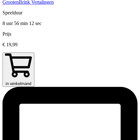
GrootenBrink Vertalingen
Speelduur
8 uur 56 min
12 sec
Prijs
€ 19,99
in winkelmand