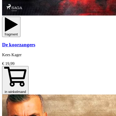
fragment
De koorzangers
Kees Kager
€ 19,99
in winkelmand