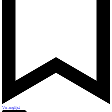
Verlanglijst