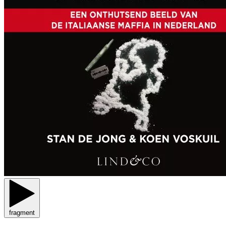
fragment