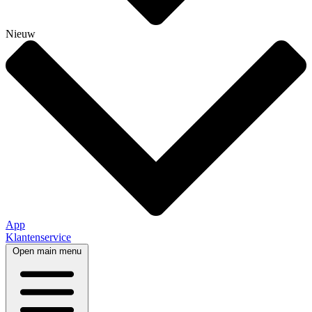
Nieuw
App
Klantenservice
Open main menu