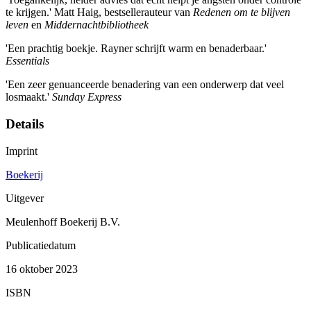
te krijgen.' Matt Haig, bestsellerauteur van
Redenen om te blijven
leven
en
Middernachtbibliotheek
'Een prachtig boekje. Rayner schrijft warm en benaderbaar.'
Essentials
'Een zeer genuanceerde benadering van een onderwerp dat veel
losmaakt.'
Sunday Express
Details
Imprint
Boekerij
Uitgever
Meulenhoff Boekerij B.V.
Publicatiedatum
16 oktober 2023
ISBN