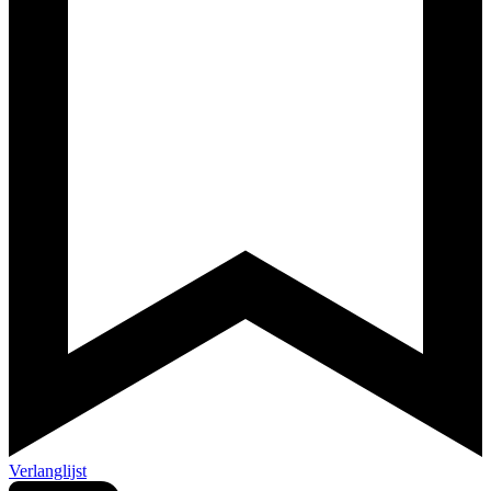
Verlanglijst