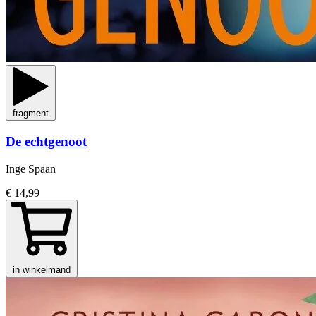
fragment
De echtgenoot
Inge Spaan
€ 14,99
in winkelmand