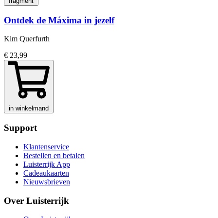
fragment
Ontdek de Máxima in jezelf
Kim Querfurth
€ 23,99
in winkelmand
Support
Klantenservice
Bestellen en betalen
Luisterrijk App
Cadeaukaarten
Nieuwsbrieven
Over Luisterrijk