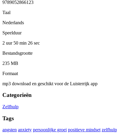
9789052866123
Taal
Nederlands
Speelduur
2 uur 50 min
26 sec
Bestandsgrootte
235 MB
Formaat
mp3 download en geschikt voor de Luisterrijk app
Categorieën
Zelfhulp
Tags
angsten
anxiety
persoonlijke groei
positieve mindset
zelfhulp