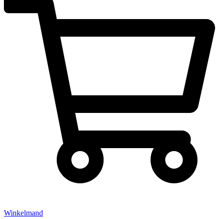
Winkelmand