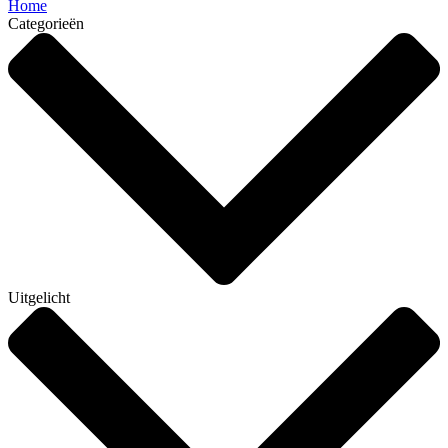
Home
Categorieën
Uitgelicht