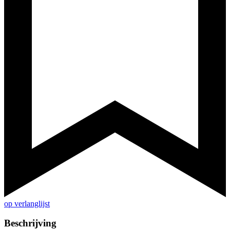
op verlanglijst
Beschrijving