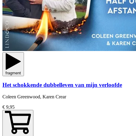
fragment
Het schokkende dubbelleven van mijn verloofde
Coleen Greenwood, Karen Crear
€ 9,95