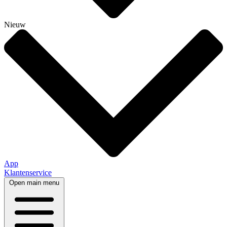
Nieuw
App
Klantenservice
Open main menu