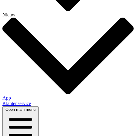
Nieuw
App
Klantenservice
Open main menu