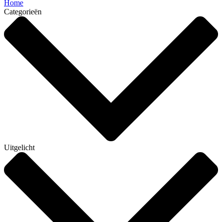
Home
Categorieën
Uitgelicht