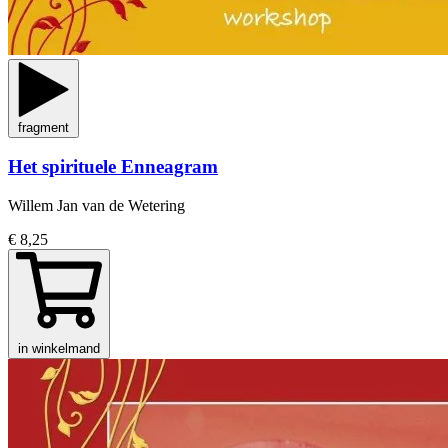
fragment
Het spirituele Enneagram
Willem Jan van de Wetering
€ 8,25
in winkelmand