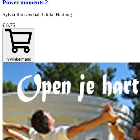
Power moments 2
Sylvia Roosendaal, Ulrike Hartung
€ 8,75
in winkelmand