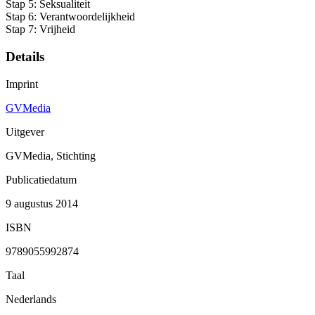
Stap 5: Seksualiteit
Stap 6: Verantwoordelijkheid
Stap 7: Vrijheid
Details
Imprint
GVMedia
Uitgever
GVMedia, Stichting
Publicatiedatum
9 augustus 2014
ISBN
9789055992874
Taal
Nederlands