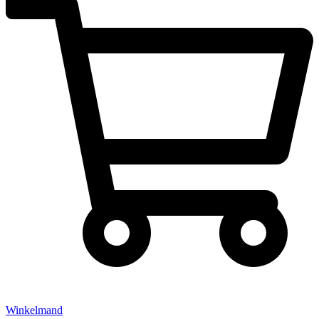
Winkelmand