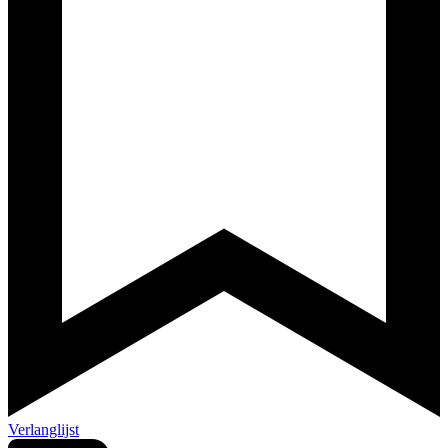
Verlanglijst