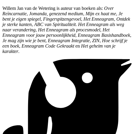
Willem Jan van de Wetering is auteur van boeken als:
Over
Reïncarnatie
,
Jomanda, genezend medium
,
Mijn ex haat me
,
Je
bent je eigen spiegel
,
Fingerspitzengevoel
,
Het Enneagram
,
Ontdek
je sterke kanten
,
ABC van Spiritualiteit
.
Het Enneagram als weg
naar verandering
,
Het Enneagram als procesmodel
,
Het
Enneagram voor jouw persoonlijkheid
,
Enneagram Basishandboek
,
Je mag zijn wie je bent
,
Enneagram Integratie
,
ZIN
,
Hoe schrijf je
een boek
,
Enneagram Code Gekraakt
en
Het geheim van je
karakter
.