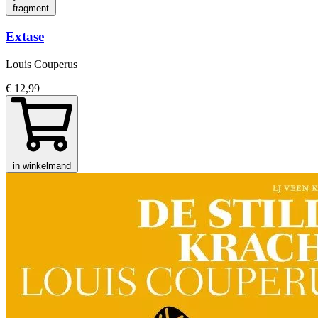
fragment
Extase
Louis Couperus
€ 12,99
in winkelmand