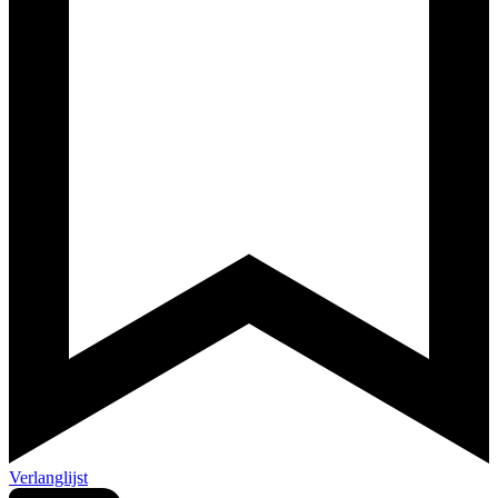
Verlanglijst