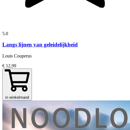
5.0
Langs lijnen van geleidelijkheid
Louis Couperus
€ 12,99
in winkelmand