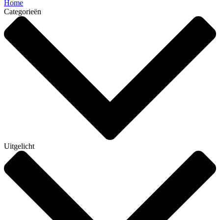
Home
Categorieën
Uitgelicht