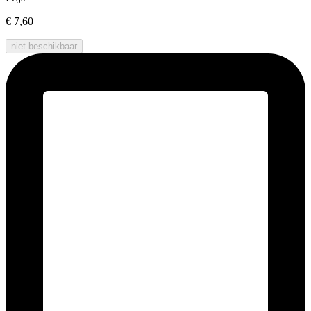
€ 7,60
niet beschikbaar