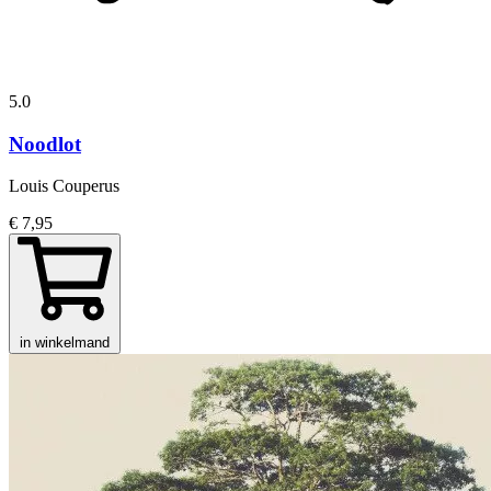
5.0
Noodlot
Louis Couperus
€ 7,95
in winkelmand