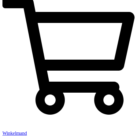
Winkelmand