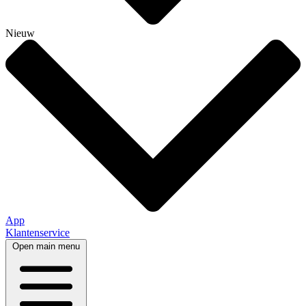
Nieuw
App
Klantenservice
Open main menu