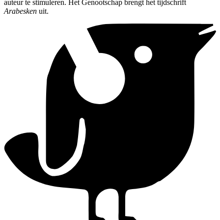
auteur te stimuleren. Het Genootschap brengt het tijdschrift
Arabesken
uit.