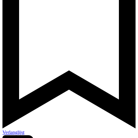
Verlanglijst