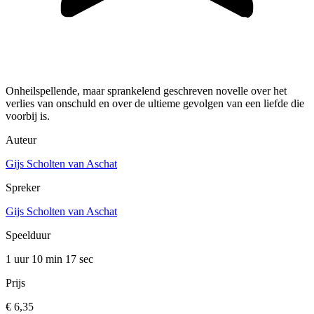
Onheilspellende, maar sprankelend geschreven novelle over het
verlies van onschuld en over de ultieme gevolgen van een liefde die
voorbij is.
Auteur
Gijs Scholten van Aschat
Spreker
Gijs Scholten van Aschat
Speelduur
1 uur 10 min
17 sec
Prijs
€ 6,35