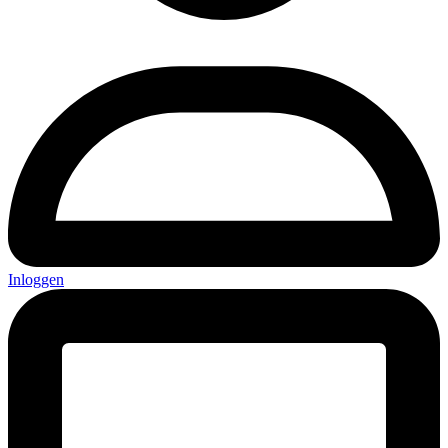
Inloggen