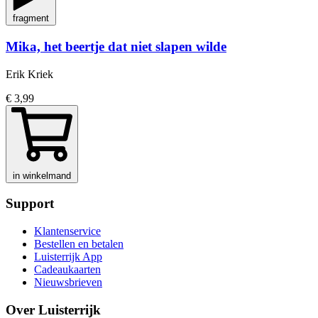
fragment
Mika, het beertje dat niet slapen wilde
Erik Kriek
€ 3,99
in winkelmand
Support
Klantenservice
Bestellen en betalen
Luisterrijk App
Cadeaukaarten
Nieuwsbrieven
Over Luisterrijk