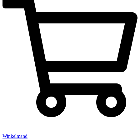
Winkelmand