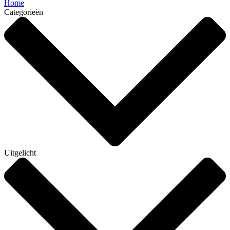
Home
Categorieën
Uitgelicht