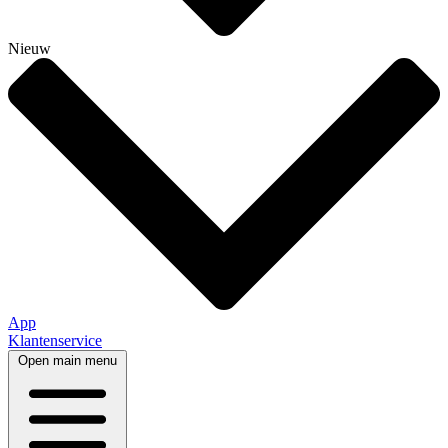
Nieuw
App
Klantenservice
Open main menu