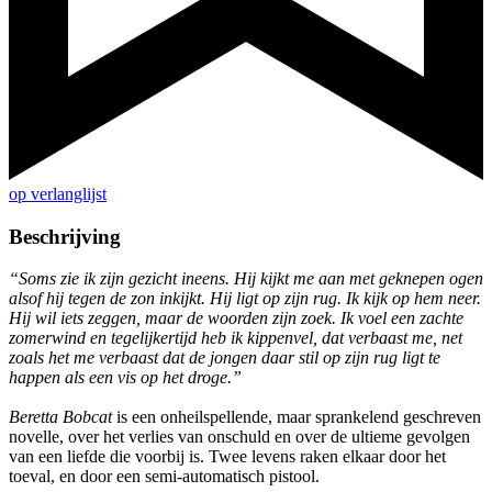
op verlanglijst
Beschrijving
“Soms zie ik zijn gezicht ineens. Hij kijkt me aan met geknepen ogen
alsof hij tegen de zon inkijkt. Hij ligt op zijn rug. Ik kijk op hem neer.
Hij wil iets zeggen, maar de woorden zijn zoek. Ik voel een zachte
zomerwind en tegelijkertijd heb ik kippenvel, dat verbaast me, net
zoals het me verbaast dat de jongen daar stil op zijn rug ligt te
happen als een vis op het droge.”
Beretta Bobcat
is een onheilspellende, maar sprankelend geschreven
novelle, over het verlies van onschuld en over de ultieme gevolgen
van een liefde die voorbij is. Twee levens raken elkaar door het
toeval, en door een semi-automatisch pistool.