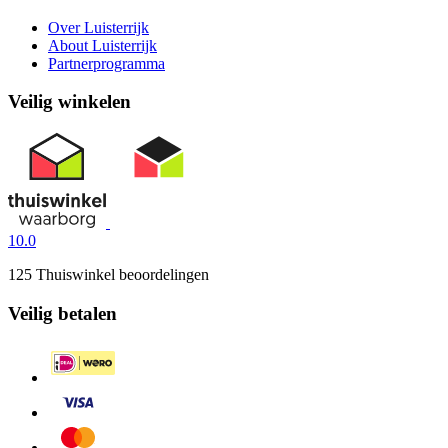
Over Luisterrijk
About Luisterrijk
Partnerprogramma
Veilig winkelen
10.0
125 Thuiswinkel beoordelingen
Veilig betalen