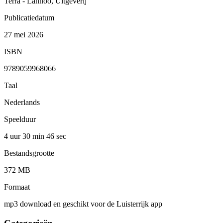
Terra - Lannoo, Uitgeverij
Publicatiedatum
27 mei 2026
ISBN
9789059968066
Taal
Nederlands
Speelduur
4 uur 30 min
46 sec
Bestandsgrootte
372 MB
Formaat
mp3 download en geschikt voor de Luisterrijk app