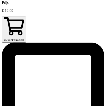
Prijs
€ 12,99
in winkelmand