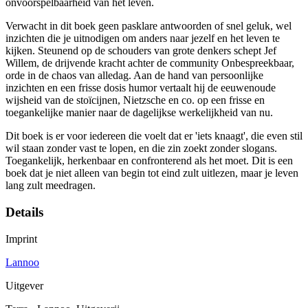
onvoorspelbaarheid van het leven.
Verwacht in dit boek geen pasklare antwoorden of snel geluk, wel
inzichten die je uitnodigen om anders naar jezelf en het leven te
kijken. Steunend op de schouders van grote denkers schept Jef
Willem, de drijvende kracht achter de community Onbespreekbaar,
orde in de chaos van alledag. Aan de hand van persoonlijke
inzichten en een frisse dosis humor vertaalt hij de eeuwenoude
wijsheid van de stoïcijnen, Nietzsche en co. op een frisse en
toegankelijke manier naar de dagelijkse werkelijkheid van nu.
Dit boek is er voor iedereen die voelt dat er 'iets knaagt', die even stil
wil staan zonder vast te lopen, en die zin zoekt zonder slogans.
Toegankelijk, herkenbaar en confronterend als het moet. Dit is een
boek dat je niet alleen van begin tot eind zult uitlezen, maar je leven
lang zult meedragen.
Details
Imprint
Lannoo
Uitgever