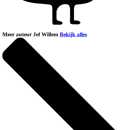
Meer auteur Jef Willem
Bekijk alles