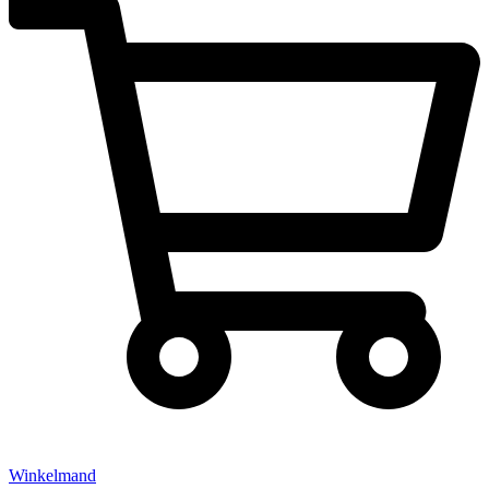
Winkelmand