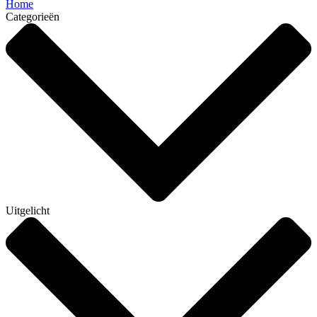
Home
Categorieën
Uitgelicht