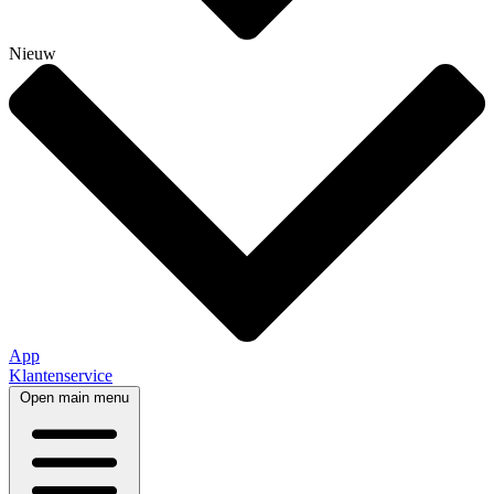
Nieuw
App
Klantenservice
Open main menu