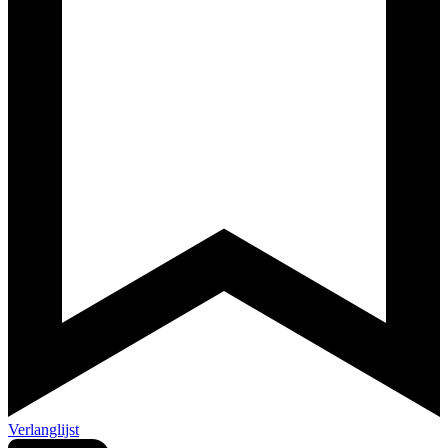
Verlanglijst