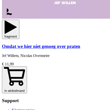
fragment
Omdat we hier niet genoeg over praten
Jef Willem, Nicolas Overmeire
€ 11,99
in winkelmand
Support