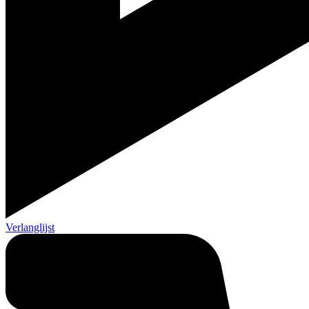
Verlanglijst