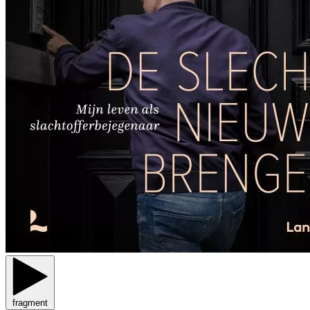
fragment