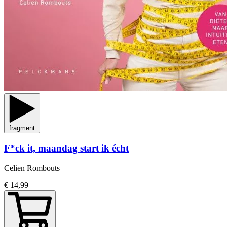
fragment
F*ck it, maandag start ik écht
Celien Rombouts
€ 14,99