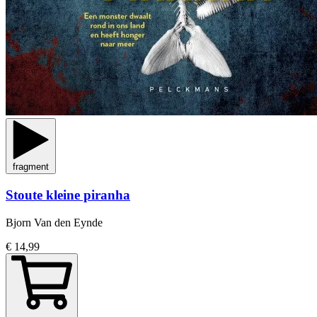
fragment
Stoute kleine piranha
Bjorn Van den Eynde
€ 14,99