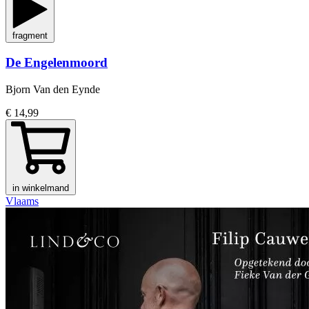
fragment
De Engelenmoord
Bjorn Van den Eynde
€ 14,99
in winkelmand
Vlaams