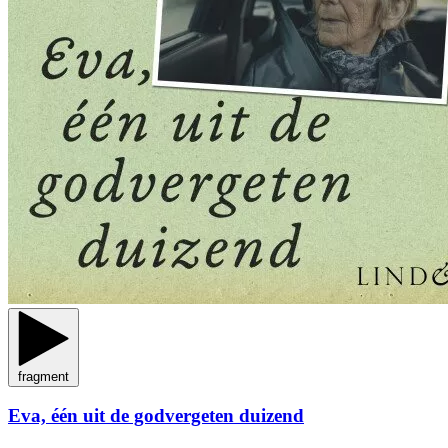
fragment
Eva, één uit de godvergeten duizend