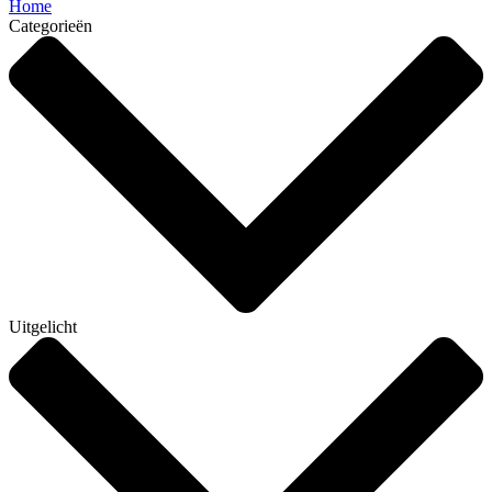
Home
Categorieën
Uitgelicht