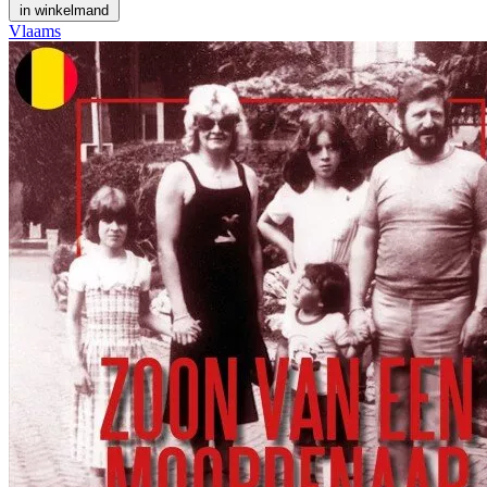
in winkelmand
Vlaams