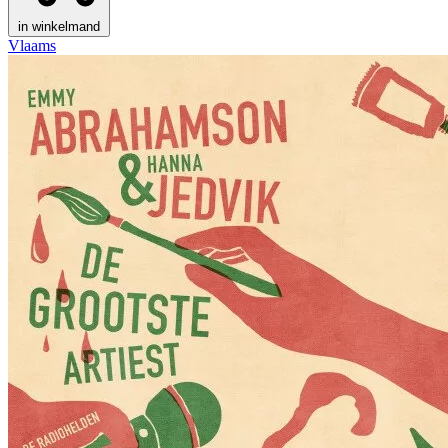
in winkelmand
Vlaams