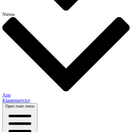
Nieuw
App
Klantenservice
Open main menu