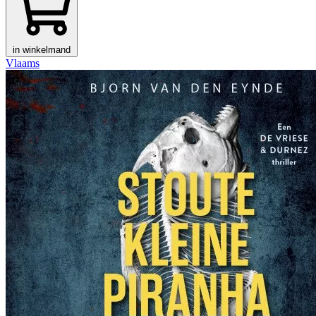
in winkelmand
Vlaams