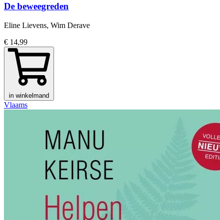
De beweegreden
Eline Lievens, Wim Derave
€ 14,99
in winkelmand
Vlaams