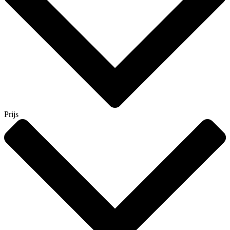
Prijs