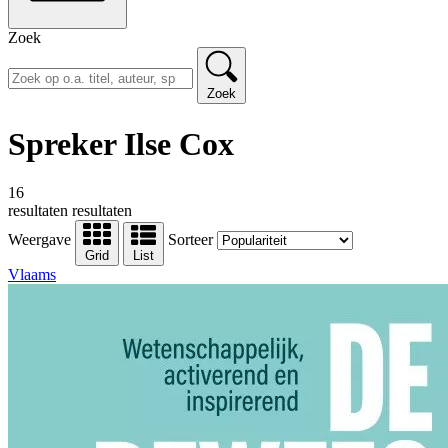
Zoek
Zoek
Spreker Ilse Cox
16
resultaten
resultaten
Weergave
Sorteer
Grid
List
Vlaams