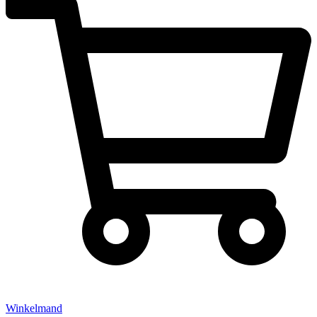
Winkelmand