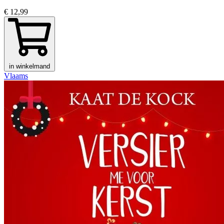
€ 12,99
in winkelmand
Vlaams