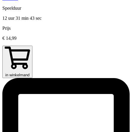
Speelduur
12 uur 31 min
43 sec
Prijs
€ 14,99
in winkelmand