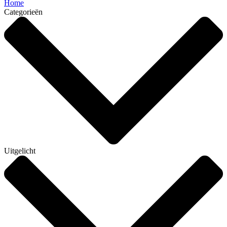
Home
Categorieën
Uitgelicht