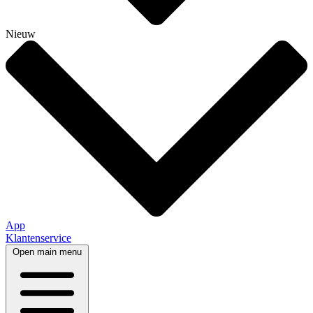
Nieuw
App
Klantenservice
Open main menu