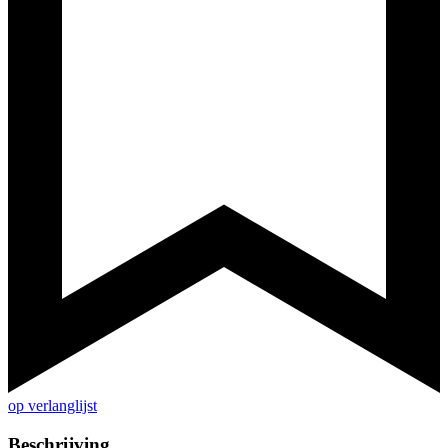
op verlanglijst
Beschrijving