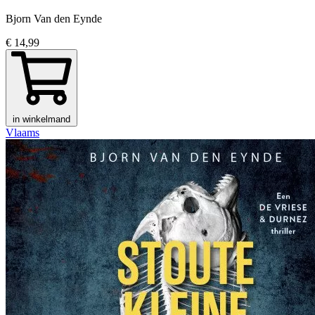
Bjorn Van den Eynde
€ 14,99
in winkelmand
Vlaams