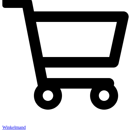
Winkelmand