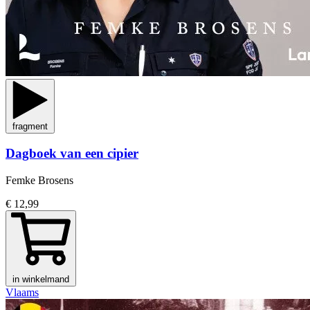
fragment
Dagboek van een cipier
Femke Brosens
€ 12,99
in winkelmand
Vlaams