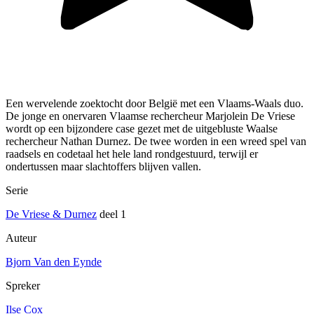
Een wervelende zoektocht door België met een Vlaams-Waals duo.
De jonge en onervaren Vlaamse rechercheur Marjolein De Vriese
wordt op een bijzondere case gezet met de uitgebluste Waalse
rechercheur Nathan Durnez. De twee worden in een wreed spel van
raadsels en codetaal het hele land rondgestuurd, terwijl er
ondertussen maar slachtoffers blijven vallen.
Serie
De Vriese & Durnez
deel 1
Auteur
Bjorn Van den Eynde
Spreker
Ilse Cox