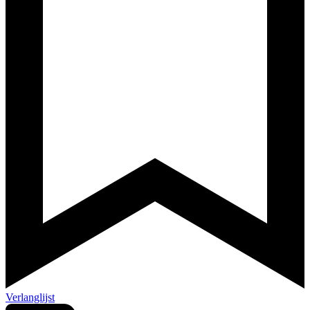
Verlanglijst