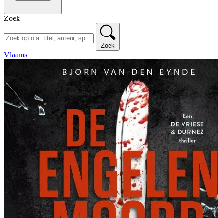
Zoek
Zoek
Vlaams