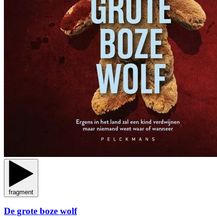
fragment
De grote boze wolf