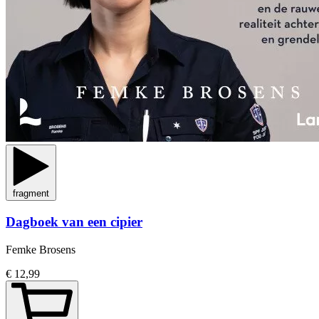
fragment
Dagboek van een cipier
Femke Brosens
€ 12,99