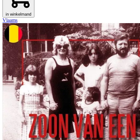
in winkelmand
Vlaams