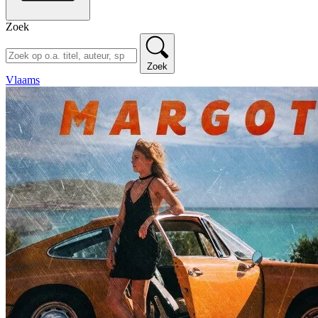
Zoek
Zoek
Vlaams