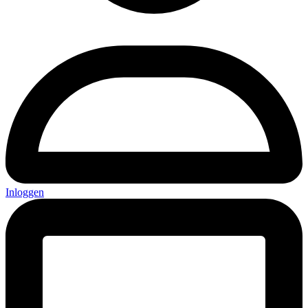
Inloggen