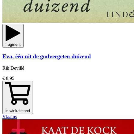
fragment
Eva, één uit de godvergeten duizend
Rik Devillé
€ 8,95
in winkelmand
Vlaams