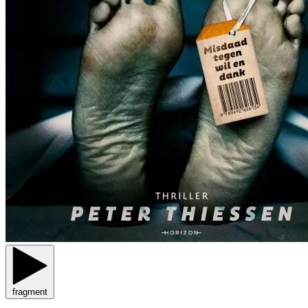
fragment