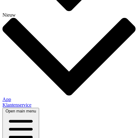
Nieuw
App
Klantenservice
Open main menu