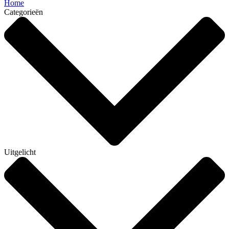
Home
Categorieën
Uitgelicht