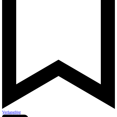
Verlanglijst