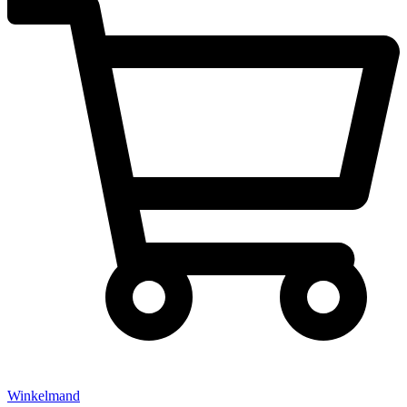
Winkelmand