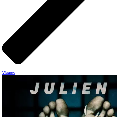
Vlaams