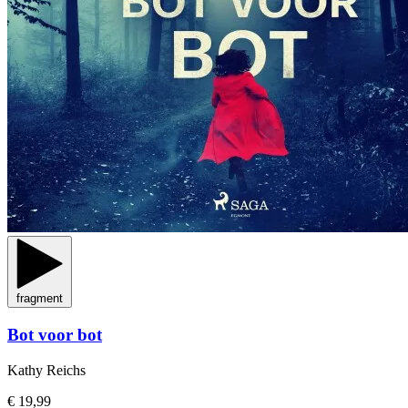
fragment
Bot voor bot
Kathy Reichs
€ 19,99