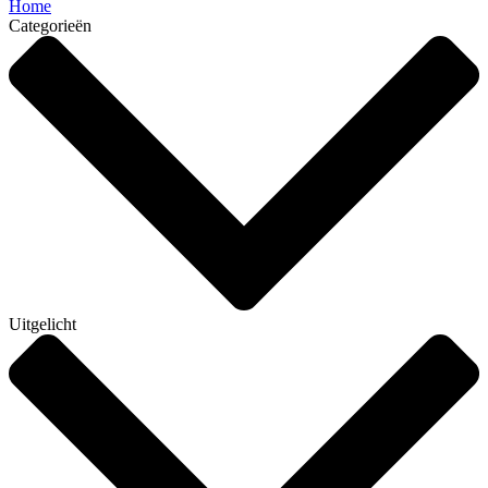
Home
Categorieën
Uitgelicht