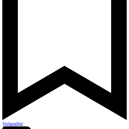
Verlanglijst