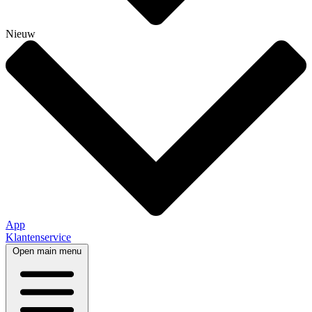
Nieuw
App
Klantenservice
Open main menu