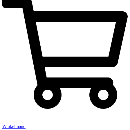
Winkelmand