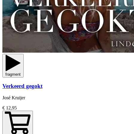
fragment
Verkeerd gegokt
José Kruijer
€ 12,95