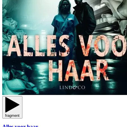
fragment
Alles voor haar