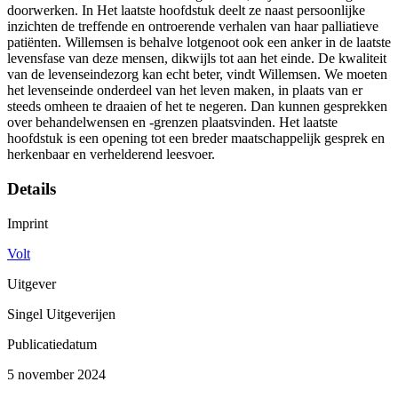
doorwerken. In Het laatste hoofdstuk deelt ze naast persoonlijke
inzichten de treffende en ontroerende verhalen van haar palliatieve
patiënten. Willemsen is behalve lotgenoot ook een anker in de laatste
levensfase van deze mensen, dikwijls tot aan het einde. De kwaliteit
van de levenseindezorg kan echt beter, vindt Willemsen. We moeten
het levenseinde onderdeel van het leven maken, in plaats van er
steeds omheen te draaien of het te negeren. Dan kunnen gesprekken
over behandelwensen en -grenzen plaatsvinden. Het laatste
hoofdstuk is een opening tot een breder maatschappelijk gesprek en
herkenbaar en verhelderend leesvoer.
Details
Imprint
Volt
Uitgever
Singel Uitgeverijen
Publicatiedatum
5 november 2024