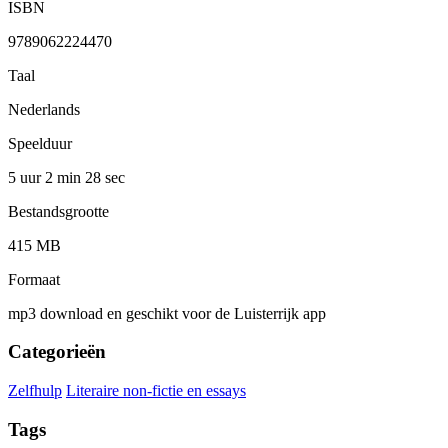
ISBN
9789062224470
Taal
Nederlands
Speelduur
5 uur 2 min
28 sec
Bestandsgrootte
415 MB
Formaat
mp3 download en geschikt voor de Luisterrijk app
Categorieën
Zelfhulp
Literaire non-fictie en essays
Tags