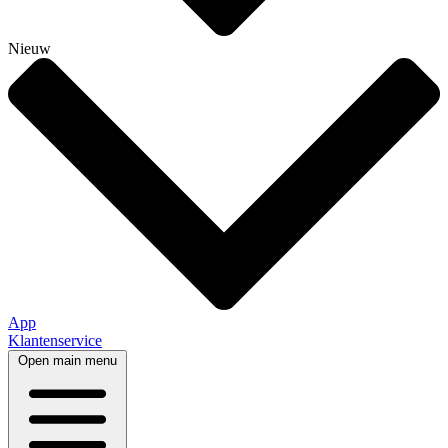
Nieuw
App
Klantenservice
Open main menu