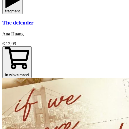
fragment
The defender
Ana Huang
€ 12,99
in winkelmand