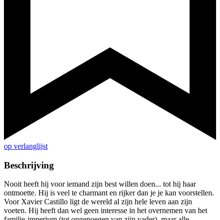
op verlanglijst
Beschrijving
Nooit heeft hij voor iemand zijn best willen doen... tot hij haar
ontmoette. Hij is veel te charmant en rijker dan je je kan voorstellen.
Voor Xavier Castillo ligt de wereld al zijn hele leven aan zijn
voeten. Hij heeft dan wel geen interesse in het overnemen van het
familie-imperium (tot ongenoegen van zijn vader), maar alle