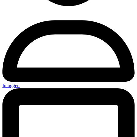
Inloggen