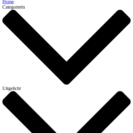
Home
Categorieën
Uitgelicht