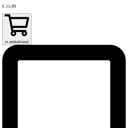
€ 11,99
in winkelmand