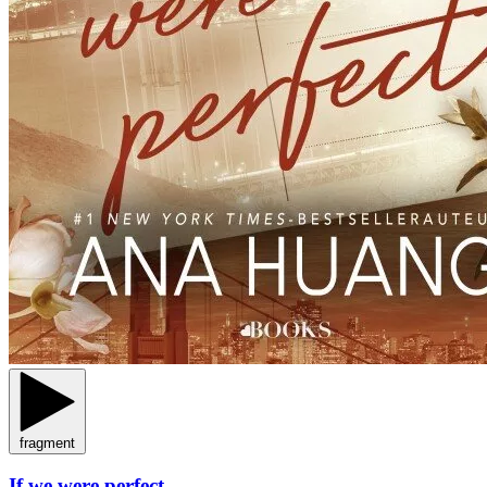
fragment
If we were perfect