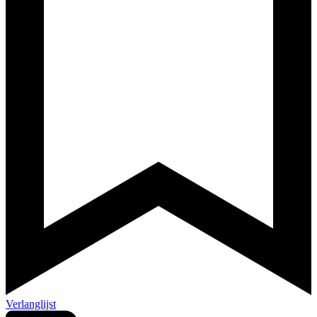
Verlanglijst