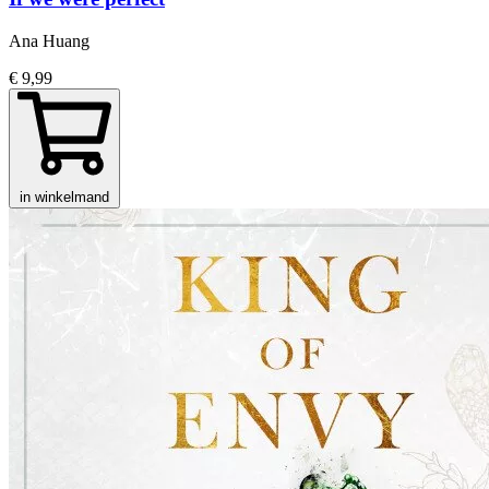
Ana Huang
€ 9,99
in winkelmand