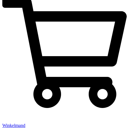
Winkelmand