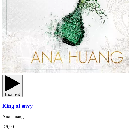
fragment
King of envy
Ana Huang
€ 9,99