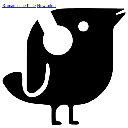
Romantische fictie
New adult