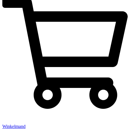
Winkelmand