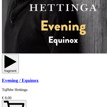
fragment
Evening / Equinox
Tsjêbbe Hettinga
€ 8,00