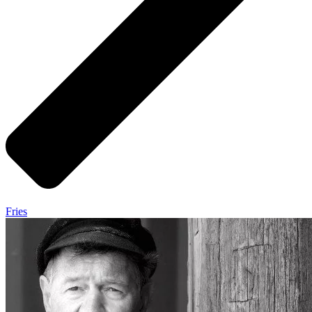
Fries