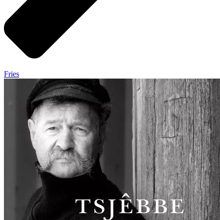
Fries