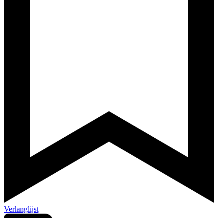
Verlanglijst