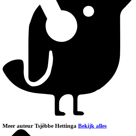
Meer auteur Tsjêbbe Hettinga
Bekijk alles