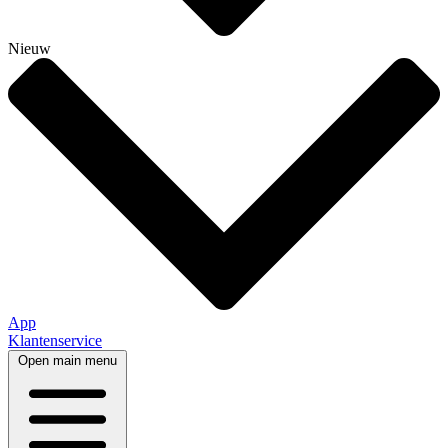
Nieuw
App
Klantenservice
Open main menu