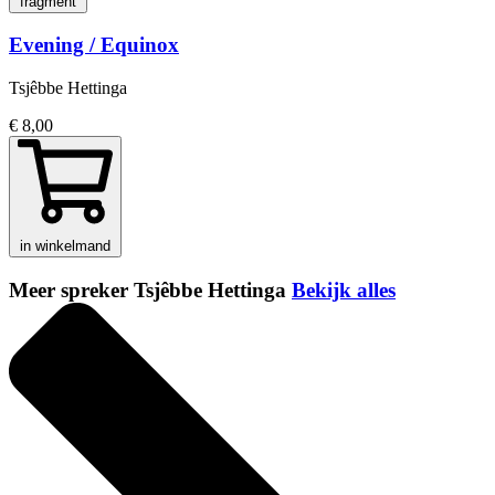
fragment
Evening / Equinox
Tsjêbbe Hettinga
€ 8,00
in winkelmand
Meer spreker Tsjêbbe Hettinga
Bekijk alles