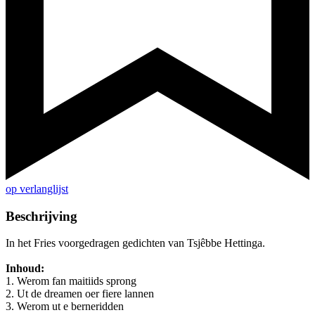
op verlanglijst
Beschrijving
In het Fries voorgedragen gedichten van Tsjêbbe Hettinga.
Inhoud:
1. Werom fan maitiids sprong
2. Ut de dreamen oer fiere lannen
3. Werom ut e berneridden