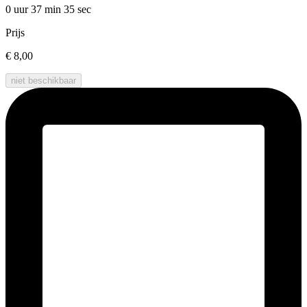
0 uur 37 min
35 sec
Prijs
€ 8,00
niet beschikbaar