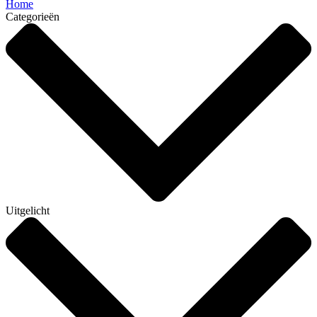
Home
Categorieën
Uitgelicht