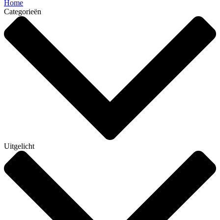
Home
Categorieën
Uitgelicht