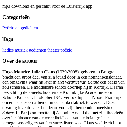
mp3 download en geschikt voor de Luisterrijk app
Categorieën
Poëzie en gedichten
Tags
liedjes
muziek
gedichten
theater
poëzie
Over de auteur
Hugo Maurice Julien Claus
(1929-2008), geboren in Brugge,
bracht een groot deel van zijn jeugd door in een nonnenpensionaat,
een omgeving waar hij later in
Het verdriet van België
een beeld van
zou schetsen. De middelbare school doorliep hij in Kortrijk. Daarna
bezocht hij de toneelschool en de Koninklijke Academie voor
Schone Kunsten. In oktober 1947 vertrok hij naar Noord-Frankrijk
om er als seizoen-arbeider in een suikerfabriek te werken. Deze
ervaring leverde later het decor voor zijn beroemde toneelstuk
Suiker
. In Parijs ontmoette hij Antonin Artaud die met zijn theorieën
over het 'theater van de wreedheid' een van de belangrijkste
vertegenwoordigers van het surrealisme was. Claus voelde zich tot