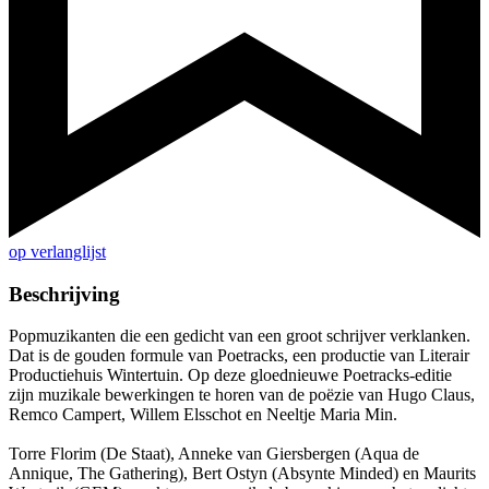
op verlanglijst
Beschrijving
Popmuzikanten die een gedicht van een groot schrijver verklanken.
Dat is de gouden formule van Poetracks, een productie van Literair
Productiehuis Wintertuin. Op deze gloednieuwe Poetracks-editie
zijn muzikale bewerkingen te horen van de poëzie van Hugo Claus,
Remco Campert, Willem Elsschot en Neeltje Maria Min.
Torre Florim (De Staat), Anneke van Giersbergen (Aqua de
Annique, The Gathering), Bert Ostyn (Absynte Minded) en Maurits