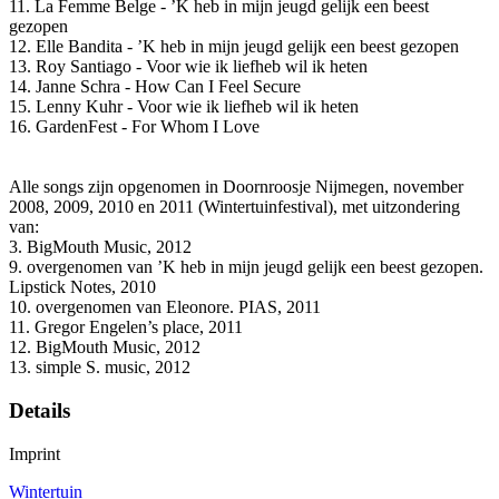
11. La Femme Belge - ’K heb in mijn jeugd gelijk een beest
gezopen
12. Elle Bandita - ’K heb in mijn jeugd gelijk een beest gezopen
13. Roy Santiago - Voor wie ik liefheb wil ik heten
14. Janne Schra - How Can I Feel Secure
15. Lenny Kuhr - Voor wie ik liefheb wil ik heten
16. GardenFest - For Whom I Love
Alle songs zijn opgenomen in Doornroosje Nijmegen, november
2008, 2009, 2010 en 2011 (Wintertuinfestival), met uitzondering
van:
3. BigMouth Music, 2012
9. overgenomen van ’K heb in mijn jeugd gelijk een beest gezopen.
Lipstick Notes, 2010
10. overgenomen van Eleonore. PIAS, 2011
11. Gregor Engelen’s place, 2011
12. BigMouth Music, 2012
13. simple S. music, 2012
Details
Imprint
Wintertuin