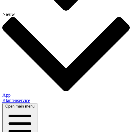
Nieuw
App
Klantenservice
Open main menu