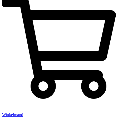
Winkelmand