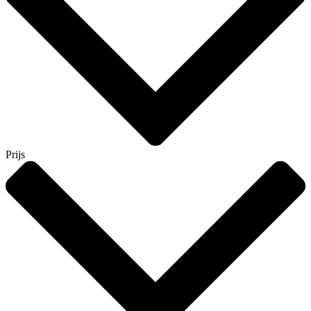
Prijs