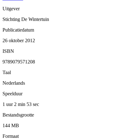
Uitgever
Stichting De Wintertuin
Publicatiedatum
26 oktober 2012
ISBN
9789079571208
Taal
Nederlands
Speelduur
1 uur 2 min
53 sec
Bestandsgrootte
144 MB
Formaat