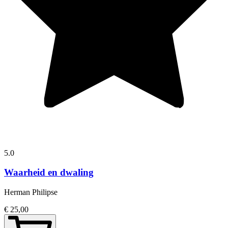
5.0
Waarheid en dwaling
Herman Philipse
€ 25,00