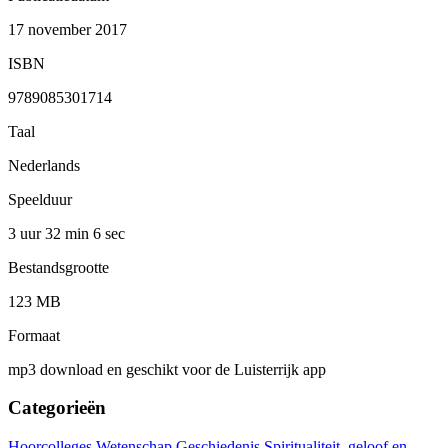
17 november 2017
ISBN
9789085301714
Taal
Nederlands
Speelduur
3 uur 32 min
6 sec
Bestandsgrootte
123 MB
Formaat
mp3 download en geschikt voor de Luisterrijk app
Categorieën
Hoorcolleges
Wetenschap
Geschiedenis
Spiritualiteit, geloof en