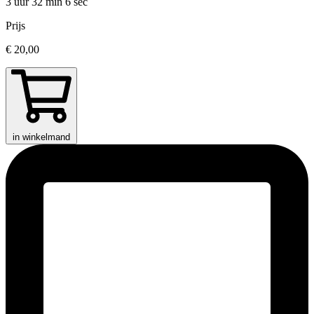
3 uur 32 min
6 sec
Prijs
€ 20,00
in winkelmand