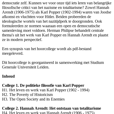
democratie zelf. Kunnen we voor onze tijd iets leren van belangrijke
filosofische critici van het nazisme en totalitarisme? Zowel Hannah
Arendt (1906-1975) als Karl Popper (1902-1994) waren van Joodse
afkomst en vluchtten voor Hitler. Beiden probeerden de
ideologische wortels van het nazitijdperk te doorgronden. Ook
formuleerden ze normen waaraan een open en democratische
samenleving moet voldoen. Herman Philipse behandelt centrale
thema's uit het werk van Karl Popper en Hannah Arendt en plaatst
ze in modern perspectief.
Een synopsis van het hoorcollege wordt als pdf-bestand
meegeleverd.
Dit hoorcollege is georganiseerd in samenwerking met Studium
Generale Universiteit Leiden.
Inhoud
College 1. De politieke filosofie van Karl Popper
H1. Het leven en werk van Karl Popper (1902 - 1994)
H2. The Poverty of Historicism
H3. The Open Society and its Enemies
College 2. Hannah Arendt: Het ontstaan van totalitarisme
H4. Het leven en werk van Hannah Arendt (1906 - 1975)