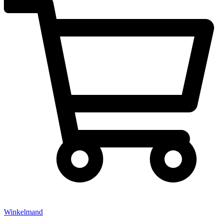
Winkelmand