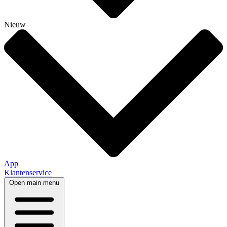
Nieuw
App
Klantenservice
Open main menu