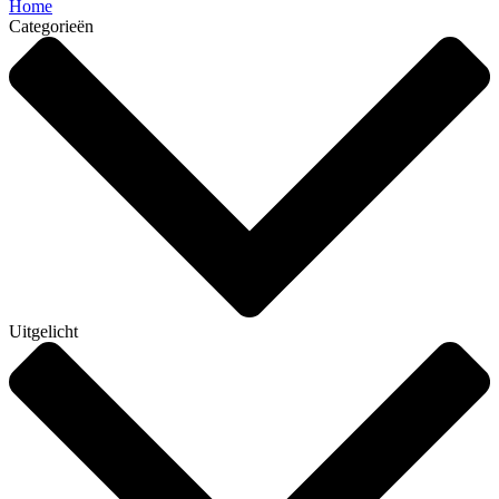
Home
Categorieën
Uitgelicht