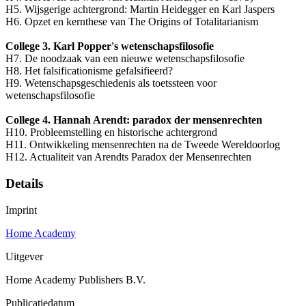
H5. Wijsgerige achtergrond: Martin Heidegger en Karl Jaspers
H6. Opzet en kernthese van The Origins of Totalitarianism
College 3. Karl Popper's wetenschapsfilosofie
H7. De noodzaak van een nieuwe wetenschapsfilosofie
H8. Het falsificationisme gefalsifieerd?
H9. Wetenschapsgeschiedenis als toetssteen voor
wetenschapsfilosofie
College 4. Hannah Arendt: paradox der mensenrechten
H10. Probleemstelling en historische achtergrond
H11. Ontwikkeling mensenrechten na de Tweede Wereldoorlog
H12. Actualiteit van Arendts Paradox der Mensenrechten
Details
Imprint
Home Academy
Uitgever
Home Academy Publishers B.V.
Publicatiedatum