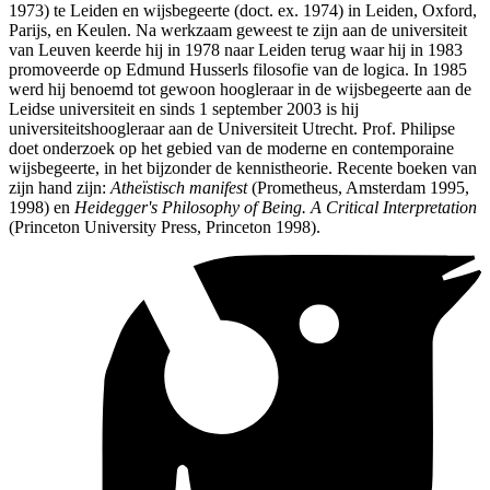
1973) te Leiden en wijsbegeerte (doct. ex. 1974) in Leiden, Oxford,
Parijs, en Keulen. Na werkzaam geweest te zijn aan de universiteit
van Leuven keerde hij in 1978 naar Leiden terug waar hij in 1983
promoveerde op Edmund Husserls filosofie van de logica. In 1985
werd hij benoemd tot gewoon hoogleraar in de wijsbegeerte aan de
Leidse universiteit en sinds 1 september 2003 is hij
universiteitshoogleraar aan de Universiteit Utrecht. Prof. Philipse
doet onderzoek op het gebied van de moderne en contemporaine
wijsbegeerte, in het bijzonder de kennistheorie. Recente boeken van
zijn hand zijn:
Atheïstisch manifest
(Prometheus, Amsterdam 1995,
1998) en
Heidegger's Philosophy of Being. A Critical Interpretation
(Princeton University Press, Princeton 1998).