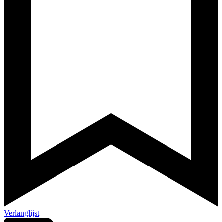
Verlanglijst