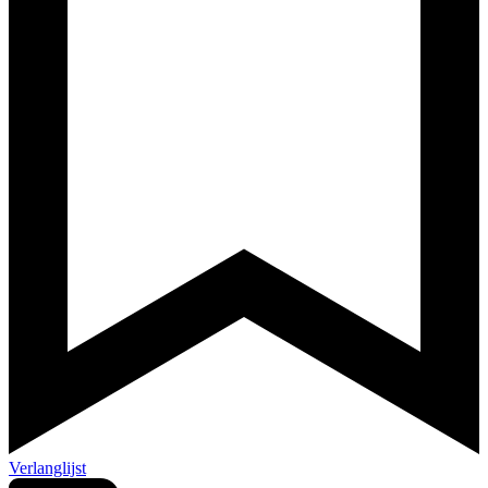
Verlanglijst