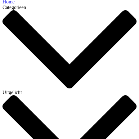
Home
Categorieën
Uitgelicht