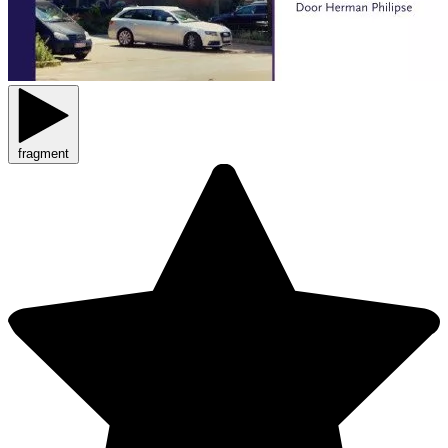
fragment