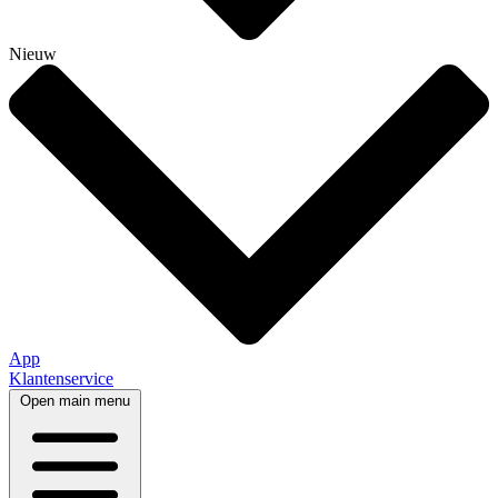
Nieuw
App
Klantenservice
Open main menu