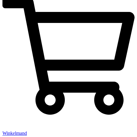
Winkelmand