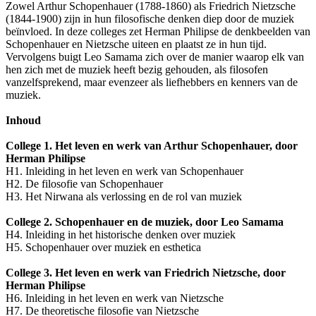
Zowel Arthur Schopenhauer (1788-1860) als Friedrich Nietzsche
(1844-1900) zijn in hun filosofische denken diep door de muziek
beïnvloed. In deze colleges zet Herman Philipse de denkbeelden van
Schopenhauer en Nietzsche uiteen en plaatst ze in hun tijd.
Vervolgens buigt Leo Samama zich over de manier waarop elk van
hen zich met de muziek heeft bezig gehouden, als filosofen
vanzelfsprekend, maar evenzeer als liefhebbers en kenners van de
muziek.
Inhoud
College 1. Het leven en werk van Arthur Schopenhauer, door
Herman Philipse
H1. Inleiding in het leven en werk van Schopenhauer
H2. De filosofie van Schopenhauer
H3. Het Nirwana als verlossing en de rol van muziek
College 2. Schopenhauer en de muziek, door Leo Samama
H4. Inleiding in het historische denken over muziek
H5. Schopenhauer over muziek en esthetica
College 3. Het leven en werk van Friedrich Nietzsche, door
Herman Philipse
H6. Inleiding in het leven en werk van Nietzsche
H7. De theoretische filosofie van Nietzsche