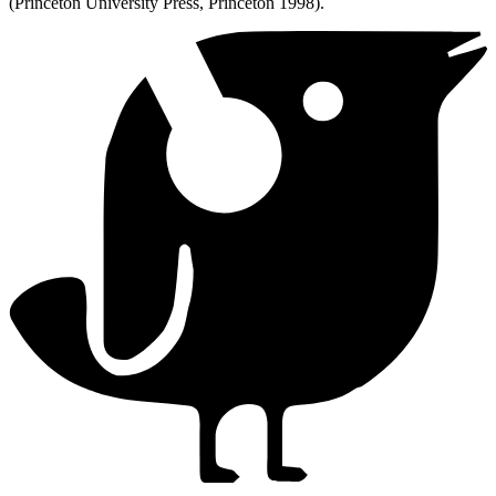
(Princeton University Press, Princeton 1998).