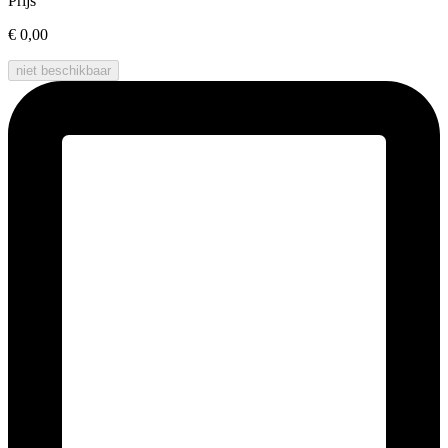
Prijs
€ 0,00
niet beschikbaar