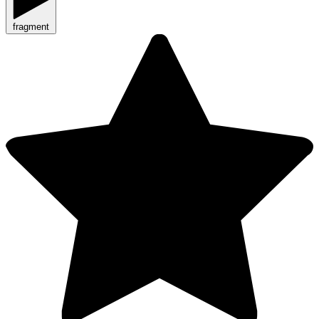
fragment