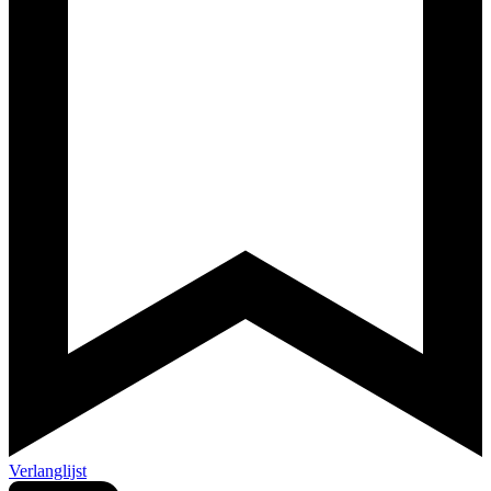
Verlanglijst