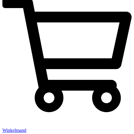
Winkelmand