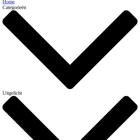
Home
Categorieën
Uitgelicht