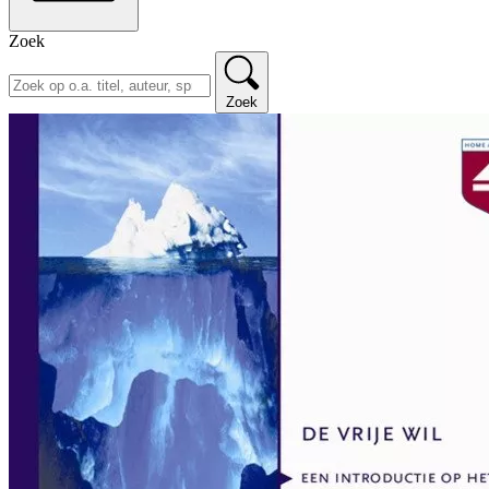
Zoek
Zoek