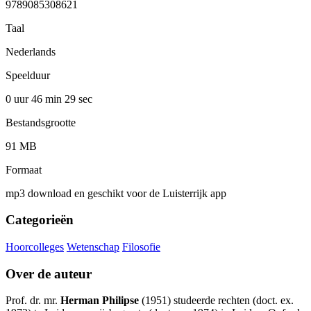
9789085308621
Taal
Nederlands
Speelduur
0 uur 46 min
29 sec
Bestandsgrootte
91 MB
Formaat
mp3 download en geschikt voor de Luisterrijk app
Categorieën
Hoorcolleges
Wetenschap
Filosofie
Over de auteur
Prof. dr. mr.
Herman Philipse
(1951) studeerde rechten (doct. ex.