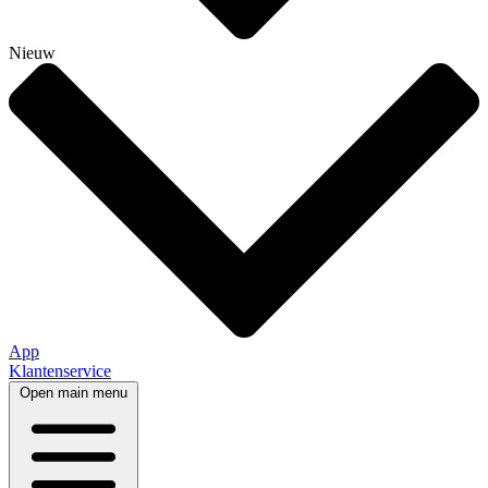
Nieuw
App
Klantenservice
Open main menu