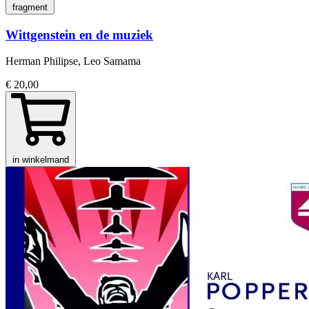
fragment
Wittgenstein en de muziek
Herman Philipse, Leo Samama
€ 20,00
in winkelmand