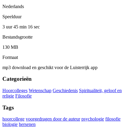
Nederlands
Speelduur
3 uur 45 min
16 sec
Bestandsgrootte
130 MB
Formaat
mp3 download en geschikt voor de Luisterrijk app
Categorieën
Hoorcolleges
Wetenschap
Geschiedenis
Spiritualiteit, geloof en
religie
Filosofie
Tags
hoorcollege
voorgedragen door de auteur
psychologie
filosofie
biologie
hersenen