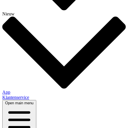
Nieuw
App
Klantenservice
Open main menu