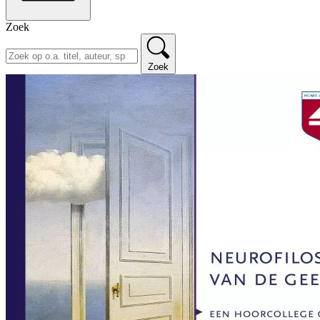
Zoek
Zoek