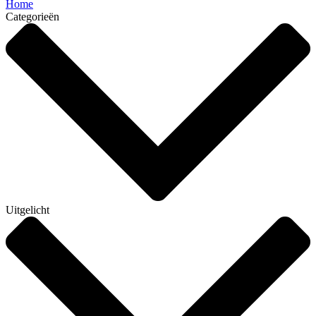
Home
Categorieën
Uitgelicht