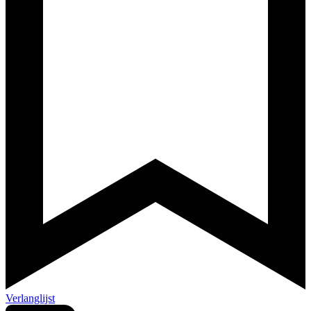
Verlanglijst