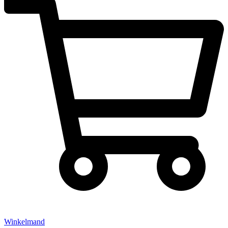
Winkelmand