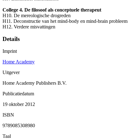
College 4. De filosoof als conceptuele therapeut
H10. De mereologische drogreden
H11. Deconstructie van het mind-body en mind-brain probleem
H12. Verdere misvattingen
Details
Imprint
Home Academy
Uitgever
Home Academy Publishers B.V.
Publicatiedatum
19 oktober 2012
ISBN
9789085308980
Taal