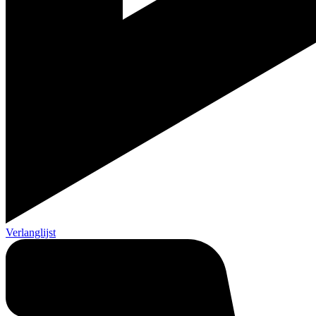
Verlanglijst