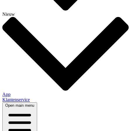
Nieuw
App
Klantenservice
Open main menu