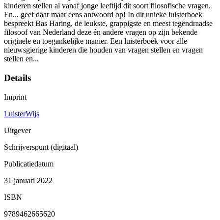
kinderen stellen al vanaf jonge leeftijd dit soort filosofische vragen.
En... geef daar maar eens antwoord op! In dit unieke luisterboek
bespreekt Bas Haring, de leukste, grappigste en meest tegendraadse
filosoof van Nederland deze én andere vragen op zijn bekende
originele en toegankelijke manier. Een luisterboek voor alle
nieuwsgierige kinderen die houden van vragen stellen en vragen
stellen en...
Details
Imprint
LuisterWijs
Uitgever
Schrijverspunt (digitaal)
Publicatiedatum
31 januari 2022
ISBN
9789462665620