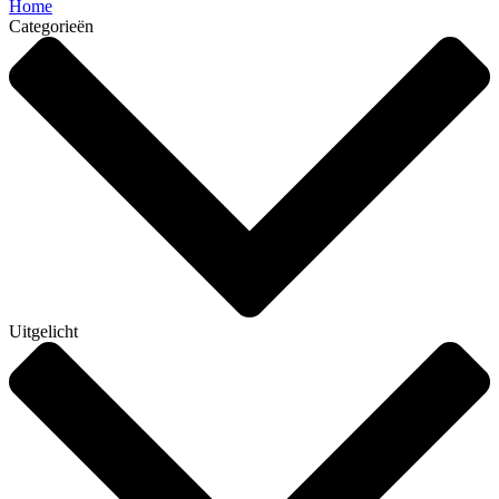
Home
Categorieën
Uitgelicht