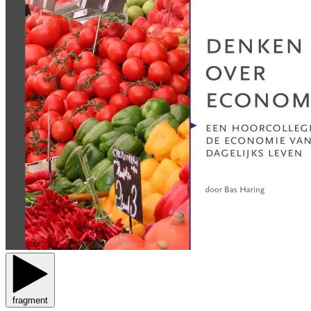
fragment