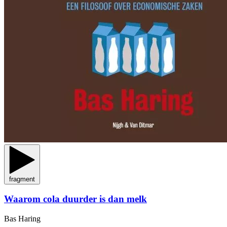
fragment
Waarom cola duurder is dan melk
Bas Haring