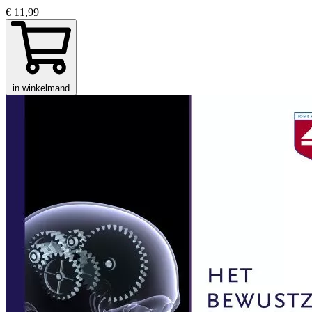
€ 11,99
in winkelmand