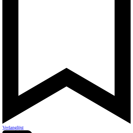
Verlanglijst