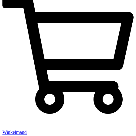
Winkelmand