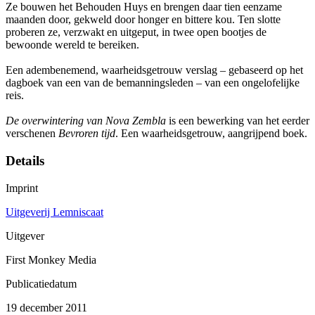
Ze bouwen het Behouden Huys en brengen daar tien eenzame
maanden door, gekweld door honger en bittere kou. Ten slotte
proberen ze, verzwakt en uitgeput, in twee open bootjes de
bewoonde wereld te bereiken.
Een adembenemend, waarheidsgetrouw verslag – gebaseerd op het
dagboek van een van de bemanningsleden – van een ongelofelijke
reis.
De overwintering van Nova Zembla
is een bewerking van het eerder
verschenen
Bevroren tijd
. Een waarheidsgetrouw, aangrijpend boek.
Details
Imprint
Uitgeverij Lemniscaat
Uitgever
First Monkey Media
Publicatiedatum
19 december 2011