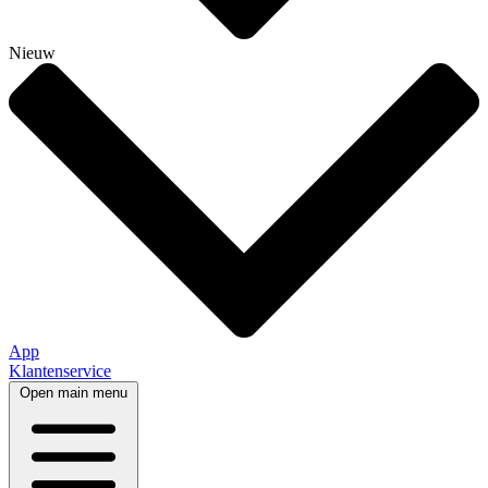
Nieuw
App
Klantenservice
Open main menu