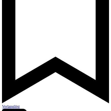
Verlanglijst