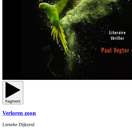
fragment
Verloren zoon
Lieneke Dijkzeul