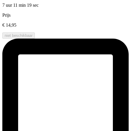
7 uur 11 min
19 sec
Prijs
€ 14,95
niet beschikbaar