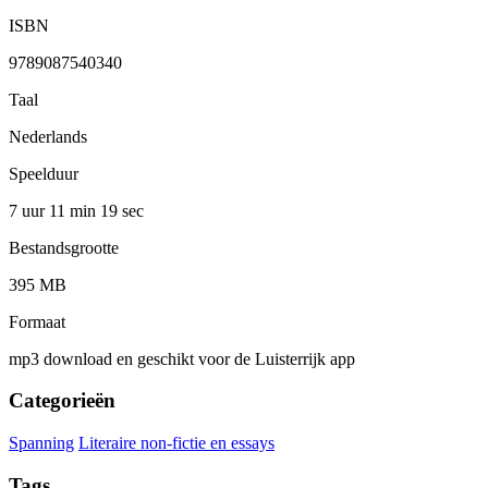
ISBN
9789087540340
Taal
Nederlands
Speelduur
7 uur 11 min
19 sec
Bestandsgrootte
395 MB
Formaat
mp3 download en geschikt voor de Luisterrijk app
Categorieën
Spanning
Literaire non-fictie en essays
Tags