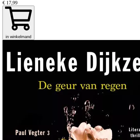
€ 17,99
in winkelmand