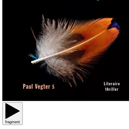
fragment