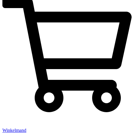
Winkelmand