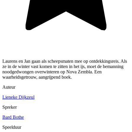
Laurens en Jan gaan als scheepsmaten mee op ontdekkingsreis. Als
ze in de winter vast komen te zitten in het ijs, moet de bemanning
noodgedwongen overwinteren op Nova Zembla. Een
waarheidsgetrouw, aangrijpend boek.
Auteur
Lieneke Dijkzeul
Spreker
Bard Bothe
Speelduur