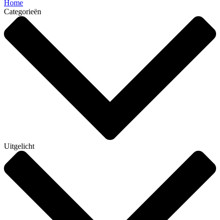
Home
Categorieën
Uitgelicht