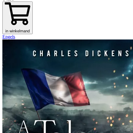
in winkelmand
Engels