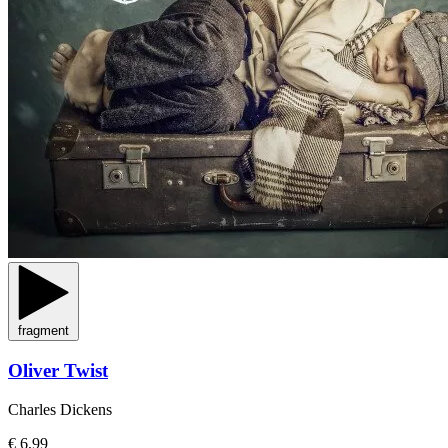
fragment
Oliver Twist
Charles Dickens
€ 6,99