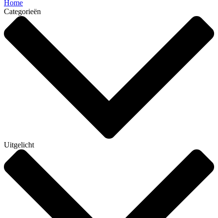
Home
Categorieën
Uitgelicht