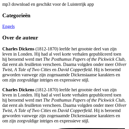
mp3 download en geschikt voor de Luisterrijk app
Categorieën
Engels
Over de auteur
Charles Dickens
(1812-1870) leefde het grootste deel van zijn
leven in Londen. Hij had al veel korte verhalen gepubliceerd toen
hij beroemd werd met
The Posthumus Papers of the Pickwick Club
,
dat eerst als feuilleton verscheen. Daarna volgden onder meer
Oliver
Twist
,
A Tale of Two Cities
en
David Copperfield
. Hij is beroemd
geworden vanwege zijn zogenaamde Dickensiaanse karakters en
om zijn zorgvuldige intriges en expressieve stijl.
Charles Dickens
(1812-1870) leefde het grootste deel van zijn
leven in Londen. Hij had al veel korte verhalen gepubliceerd toen
hij beroemd werd met
The Posthumus Papers of the Pickwick Club
,
dat eerst als feuilleton verscheen. Daarna volgden onder meer
Oliver
Twist
,
A Tale of Two Cities
en
David Copperfield
. Hij is beroemd
geworden vanwege zijn zogenaamde Dickensiaanse karakters en
om zijn zorgvuldige intriges en expressieve stijl.