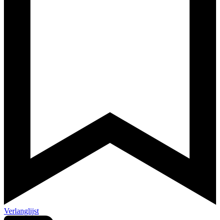
Verlanglijst