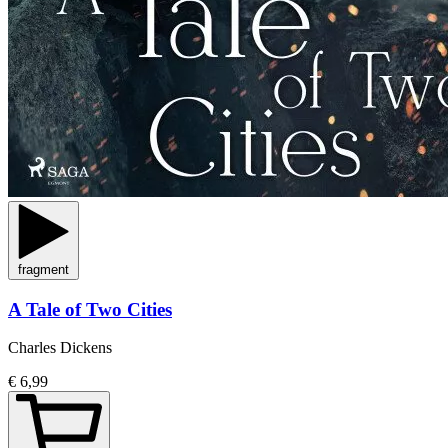
fragment
A Tale of Two Cities
Charles Dickens
€ 6,99