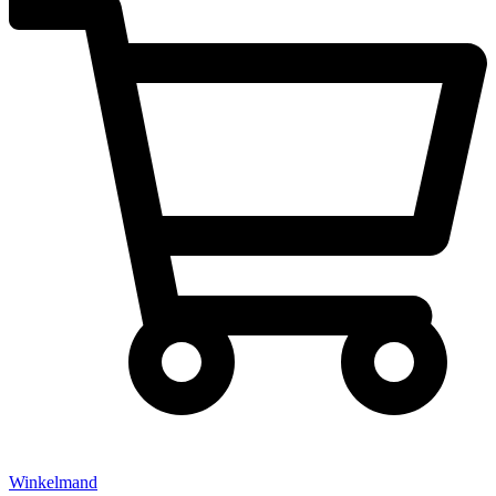
Winkelmand