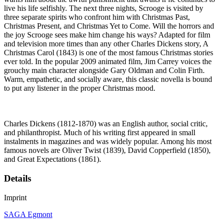
live his life selfishly. The next three nights, Scrooge is visited by
three separate spirits who confront him with Christmas Past,
Christmas Present, and Christmas Yet to Come. Will the horrors and
the joy Scrooge sees make him change his ways? Adapted for film
and television more times than any other Charles Dickens story, A
Christmas Carol (1843) is one of the most famous Christmas stories
ever told. In the popular 2009 animated film, Jim Carrey voices the
grouchy main character alongside Gary Oldman and Colin Firth.
Warm, empathetic, and socially aware, this classic novella is bound
to put any listener in the proper Christmas mood.
Charles Dickens (1812-1870) was an English author, social critic,
and philanthropist. Much of his writing first appeared in small
instalments in magazines and was widely popular. Among his most
famous novels are Oliver Twist (1839), David Copperfield (1850),
and Great Expectations (1861).
Details
Imprint
SAGA Egmont