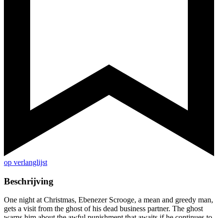
op verlanglijst
Beschrijving
One night at Christmas, Ebenezer Scrooge, a mean and greedy man,
gets a visit from the ghost of his dead business partner. The ghost
warns him about the awful punishment that awaits if he continues to