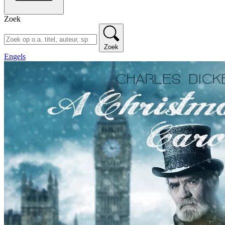
Zoek
Zoek
Engels