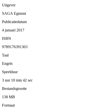
Uitgever
SAGA Egmont
Publicatiedatum
4 januari 2017
ISBN
9789176391303
Taal
Engels
Speelduur
3 uur 10 min
42 sec
Bestandsgrootte
138 MB
Formaat