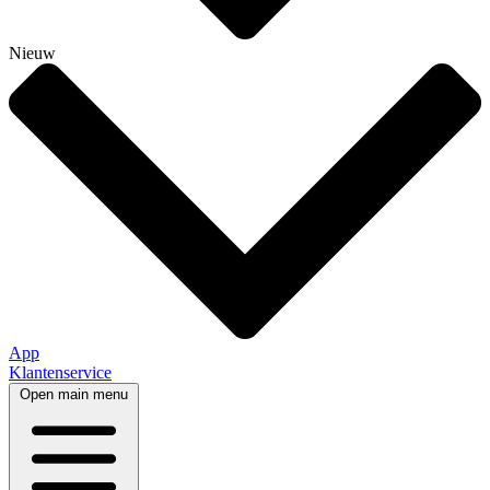
Nieuw
App
Klantenservice
Open main menu