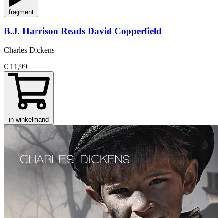
fragment
B.J. Harrison Reads David Copperfield
Charles Dickens
€ 11,99
in winkelmand